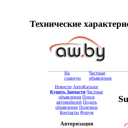
Технические характерис
На
Частные
главную
объявления
Новости
АвтоКаталог
Купить Запчасти
Частные
Su
объявления
Поиск
автомобилей
Подать
объявление
Полезное
Контакты
Форум
Авторизация