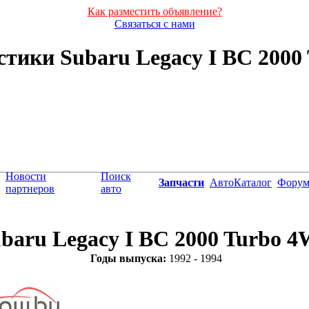
Как разместить объявление?
Связаться с нами
тики Subaru Legacy I BC 2000 
Новости
Поиск
Запчасти
АвтоКаталог
Фору
партнеров
авто
baru Legacy I BC 2000 Turbo 
Годы выпуска:
1992 - 1994