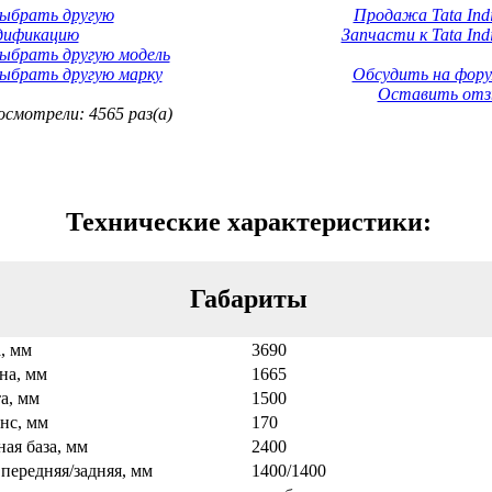
Выбрать другую
Продажа Tata Indi
дификацию
Запчасти к Tata Ind
ыбрать другую модель
ыбрать другую марку
Обсудить на фору
Оставить отз
смотрели: 4565 раз(а)
Технические характеристики:
Габариты
, мм
3690
а, мм
1665
а, мм
1500
нс, мм
170
ая база, мм
2400
 передняя/задняя, мм
1400/1400