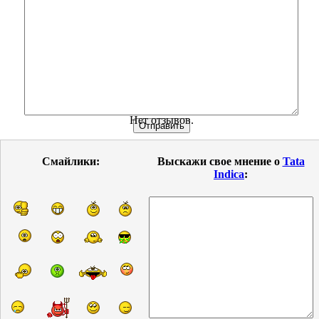
Нет отзывов.
Смайлики:
Выскажи свое мнение о
Tata
Indica
: