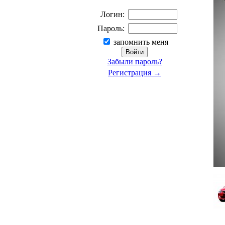
Логин:
Пароль:
запомнить меня
Забыли пароль?
Регистрация →