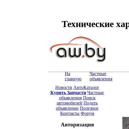
Технические хара
На
Частные
главную
объявления
Новости
АвтоКаталог
Купить Запчасти
Частные
объявления
Поиск
автомобилей
Подать
объявление
Полезное
Контакты
Форум
Авторизация