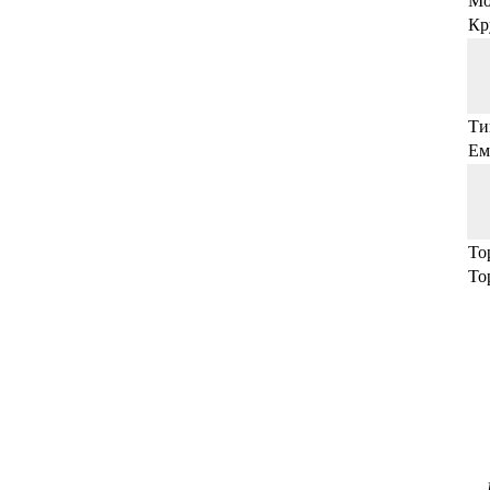
Мо
Кр
Ти
Ем
То
То