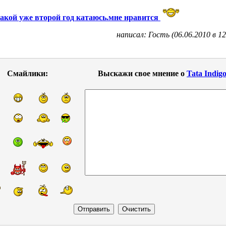
такой уже второй год катаюсь.мне нравится
написал: Гость (06.06.2010 в 12
Смайлики:
Выскажи свое мнение о
Tata Indig