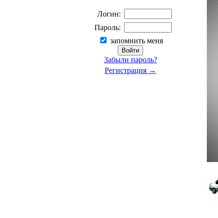
Логин:
Пароль:
запомнить меня
Забыли пароль?
Регистрация →