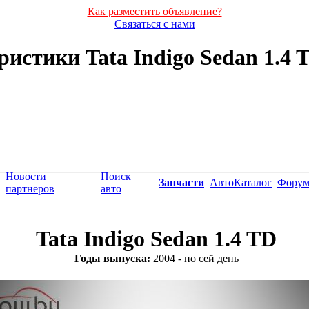
Как разместить объявление?
Связаться с нами
истики Tata Indigo Sedan 1.4 TD
Новости
Поиск
Запчасти
АвтоКаталог
Фору
партнеров
авто
Tata Indigo Sedan 1.4 TD
Годы выпуска:
2004 - по сей день