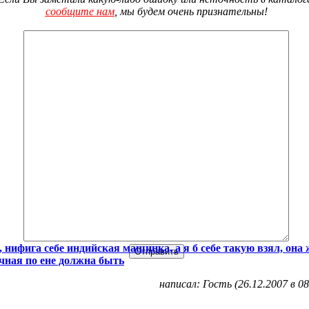
сообщите нам
, мы будем очень признательны!
, нифига себе индийская машинка, а я б себе такую взял, она 
чная по ене должна быть
написал: Гость (26.12.2007 в 08