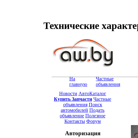
Технические характер
На
Частные
главную
объявления
Новости
АвтоКаталог
Купить Запчасти
Частные
объявления
Поиск
автомобилей
Подать
объявление
Полезное
Контакты
Форум
Авторизация