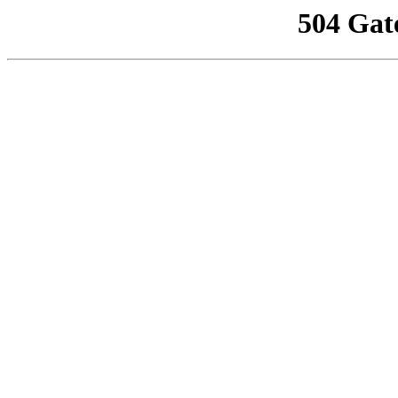
504 Gat