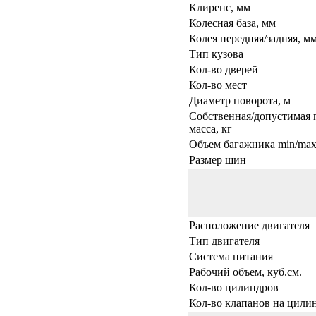
Клиренс, мм
Колесная база, мм
Колея передняя/задняя, м
Тип кузова
Кол-во дверей
Кол-во мест
Диаметр поворота, м
Собственная/допустимая 
масса, кг
Объем багажника min/max,
Размер шин
Расположение двигателя
Тип двигателя
Система питания
Рабочий объем, куб.см.
Кол-во цилиндров
Кол-во клапанов на цили