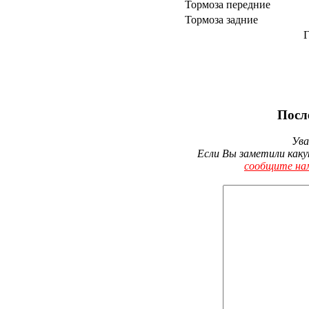
Тормоза передние
Тормоза задние
Г
Посл
Ува
Если Вы заметили каку
сообщите на