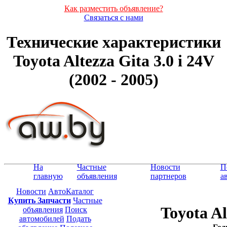
Как разместить объявление?
Связаться с нами
Технические характеристики
Toyota Altezza Gita 3.0 i 24V
(2002 - 2005)
На
Частные
Новости
П
главную
объявления
партнеров
а
Новости
АвтоКаталог
Купить Запчасти
Частные
Toyota Al
объявления
Поиск
автомобилей
Подать