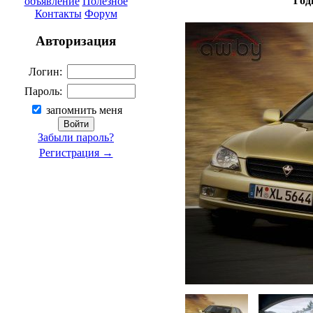
Год
объявление
Полезное
Контакты
Форум
Авторизация
Логин:
Пароль:
запомнить меня
Забыли пароль?
Регистрация →