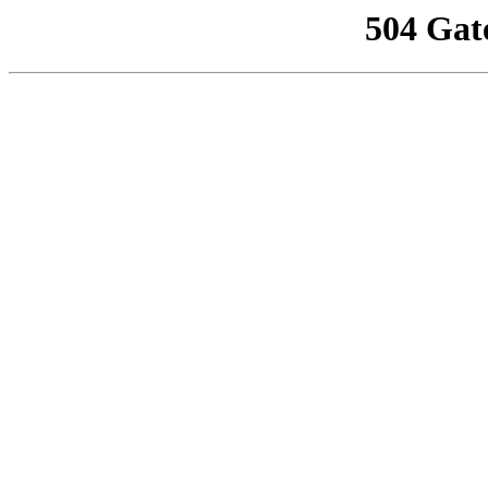
504 Gat