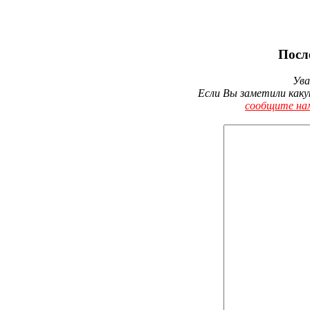
Посл
Ува
Если Вы заметили каку
сообщите на