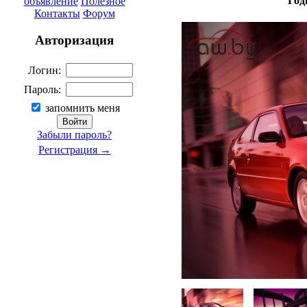
Год
объявление
Полезное
Контакты
Форум
Авторизация
Логин:
Пароль:
запомнить меня
Забыли пароль?
Регистрация →