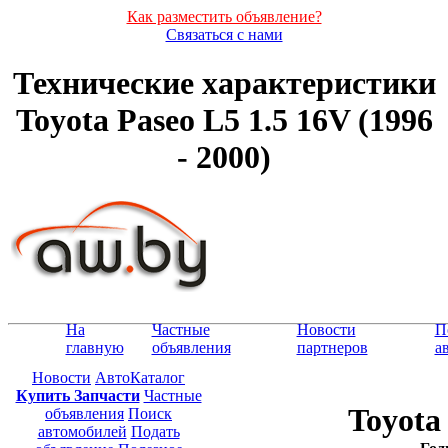
Как разместить объявление?
Связаться с нами
Технические характеристики
Toyota Paseo L5 1.5 16V (1996
- 2000)
На
Частные
Новости
П
главную
объявления
партнеров
а
Новости
АвтоКаталог
Купить Запчасти
Частные
Toyota
объявления
Поиск
автомобилей
Подать