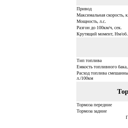
Привод
Максимальная скорость, к
Мощность, л.с.
Разгон до 100км/ч, сек.
Крутящий момент, Нм/об.
Тип топлива
Емкость топливного бака,
Расход топлива смешанны
л./100км
Тор
Тормоза передние
Тормоза задние
Г