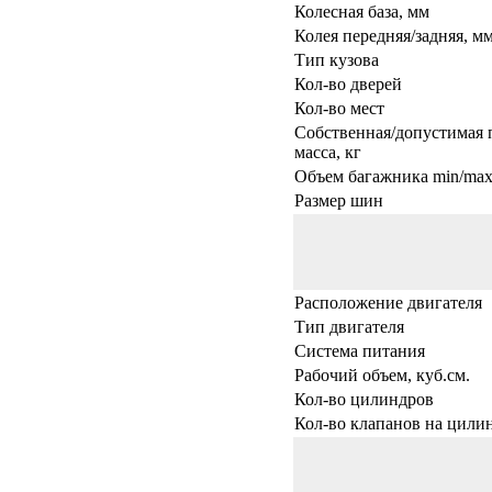
Колесная база, мм
Колея передняя/задняя, м
Тип кузова
Кол-во дверей
Кол-во мест
Собственная/допустимая 
масса, кг
Объем багажника min/max,
Размер шин
Расположение двигателя
Тип двигателя
Система питания
Рабочий объем, куб.см.
Кол-во цилиндров
Кол-во клапанов на цили