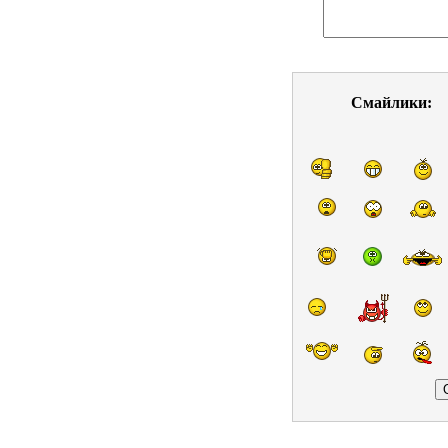
Смайлики: