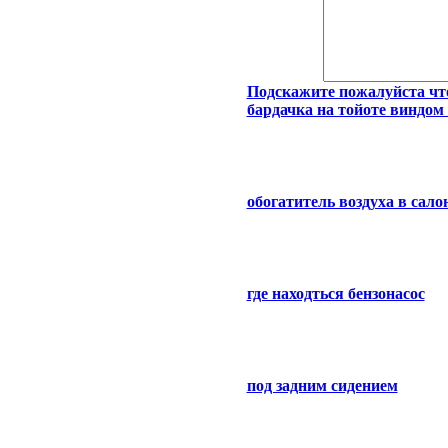
Подскажите пожалуйста что
бардачка на тойоте виндом
обогатитель воздуха в сал
где находться бензонасос
под задним сидением