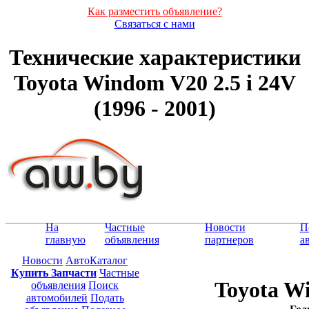
Как разместить объявление?
Связаться с нами
Технические характеристики
Toyota Windom V20 2.5 i 24V
(1996 - 2001)
На
Частные
Новости
П
главную
объявления
партнеров
а
Новости
АвтоКаталог
Купить Запчасти
Частные
Toyota Wi
объявления
Поиск
автомобилей
Подать