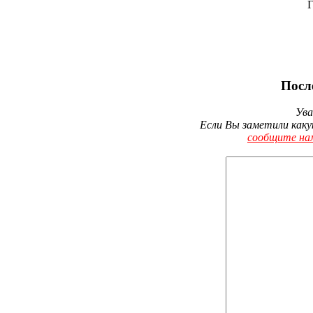
Г
Посл
Ува
Если Вы заметили каку
сообщите на