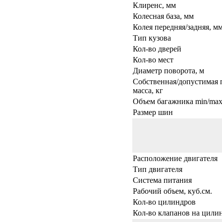
Клиренс, мм
Колесная база, мм
Колея передняя/задняя, м
Тип кузова
Кол-во дверей
Кол-во мест
Диаметр поворота, м
Собственная/допустимая 
масса, кг
Объем багажника min/max,
Размер шин
Расположение двигателя
Тип двигателя
Система питания
Рабочий объем, куб.см.
Кол-во цилиндров
Кол-во клапанов на цили