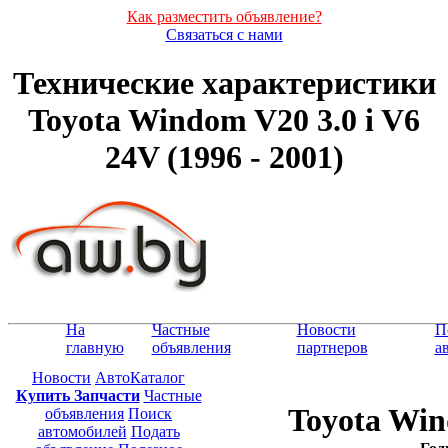
Как разместить объявление?
Связаться с нами
Технические характеристики
Toyota Windom V20 3.0 i V6
24V (1996 - 2001)
На
Частные
Новости
П
главную
объявления
партнеров
а
Новости
АвтоКаталог
Купить Запчасти
Частные
Toyota Win
объявления
Поиск
автомобилей
Подать