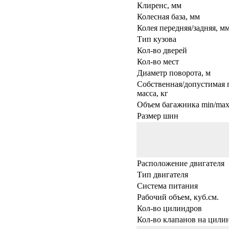
Клиренс, мм
Колесная база, мм
Колея передняя/задняя, м
Тип кузова
Кол-во дверей
Кол-во мест
Диаметр поворота, м
Собственная/допустимая 
масса, кг
Объем багажника min/max,
Размер шин
Расположение двигателя
Тип двигателя
Система питания
Рабочий объем, куб.см.
Кол-во цилиндров
Кол-во клапанов на цили