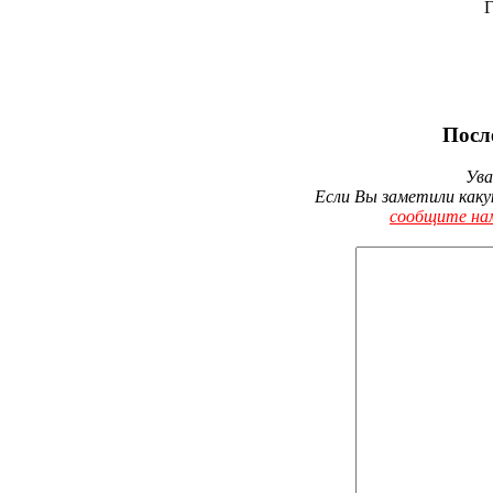
Г
Посл
Ува
Если Вы заметили каку
сообщите на