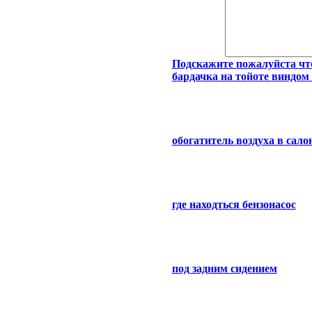
Подскажите пожалуйста что
бардачка на тойоте виндом
обогатитель воздуха в сал
где находться бензонасос
под задним сидением