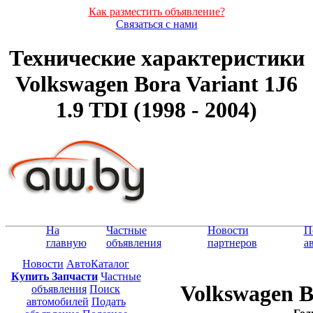
Как разместить объявление?
Связаться с нами
Технические характеристики
Volkswagen Bora Variant 1J6
1.9 TDI (1998 - 2004)
На
Частные
Новости
П
главную
объявления
партнеров
а
Новости
АвтоКаталог
Купить Запчасти
Частные
Volkswagen B
объявления
Поиск
автомобилей
Подать