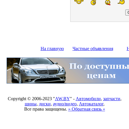
На главную
Частные объявления
Н
Copyright © 2006-2023 "
AW.BY
" -
Автомобили
,
запчасти
,
шины
,
диски
,
аудио/видео
,
Автокаталог
,
Все права защищены.
» Обратная связь «