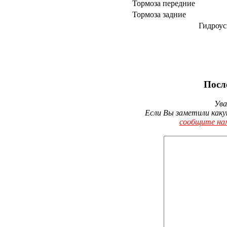
Тормоза передние
Тормоза задние
Гидроус
Посл
Ува
Если Вы заметили каку
сообщите на