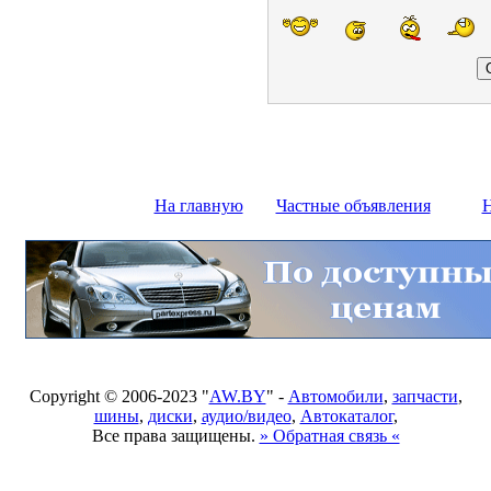
На главную
Частные объявления
Н
Copyright © 2006-2023 "
AW.BY
" -
Автомобили
,
запчасти
,
шины
,
диски
,
аудио/видео
,
Автокаталог
,
Все права защищены.
» Обратная связь «