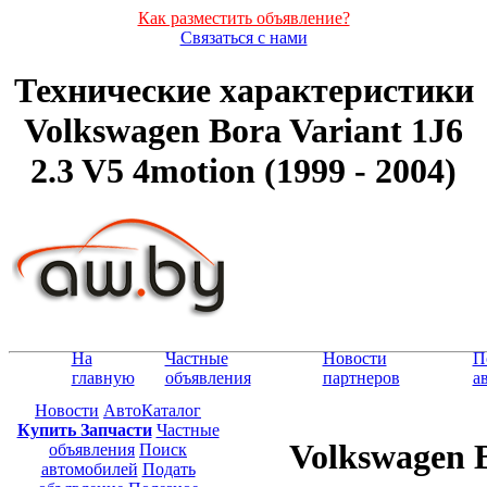
Как разместить объявление?
Связаться с нами
Технические характеристики
Volkswagen Bora Variant 1J6
2.3 V5 4motion (1999 - 2004)
На
Частные
Новости
П
главную
объявления
партнеров
а
Новости
АвтоКаталог
Купить Запчасти
Частные
Volkswagen B
объявления
Поиск
автомобилей
Подать