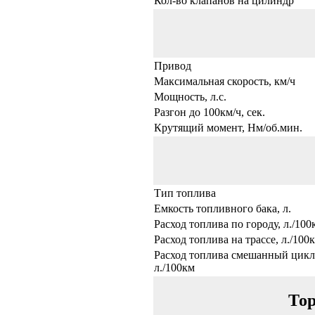
Кол-во клапанов на цилиндр
Привод
Максимальная скорость, км/ч
Мощность, л.с.
Разгон до 100км/ч, сек.
Крутящий момент, Нм/об.мин.
Тип топлива
Емкость топливного бака, л.
Расход топлива по городу, л./100
Расход топлива на трассе, л./100
Расход топлива смешанный цикл
л./100км
Тор