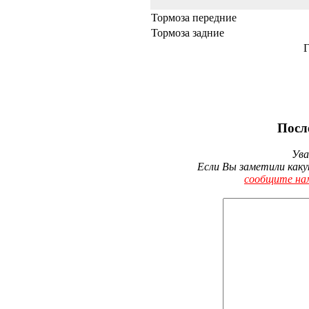
Тормоза передние
Тормоза задние
Г
Посл
Ува
Если Вы заметили каку
сообщите на