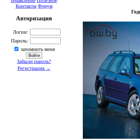
объявление
Полезное
Контакты
Форум
Год
Авторизация
Логин:
Пароль:
запомнить меня
Забыли пароль?
Регистрация →