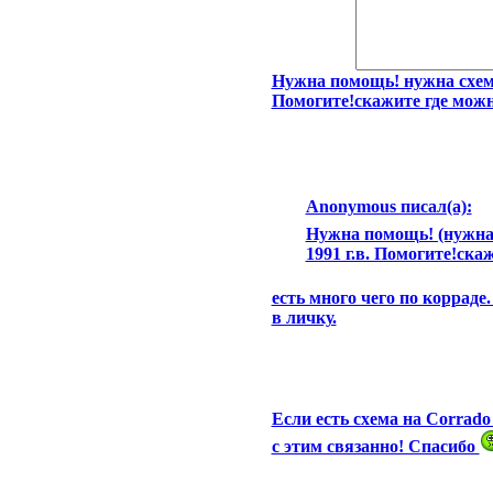
Нужна помощь! нужна схема
Помогите!скажите где можн
Anonymous писал(а):
Нужна помощь! (нужна 
1991 г.в. Помогите!ска
есть много чего по коррад
в личку.
Если есть схема на Corrado
с этим связанно! Спасибо