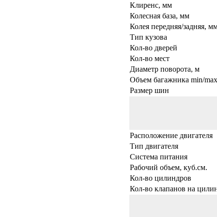
Клиренс, мм
Колесная база, мм
Колея передняя/задняя, м
Тип кузова
Кол-во дверей
Кол-во мест
Диаметр поворота, м
Объем багажника min/max,
Размер шин
Расположение двигателя
Тип двигателя
Система питания
Рабочий объем, куб.см.
Кол-во цилиндров
Кол-во клапанов на цили