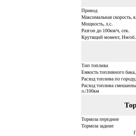
Привод
Максимальная скорость, к
Мощность, л.с.
Разгон до 100км/ч, сек.
Крутящий момент, Нм/об.
Тип топлива
Емкость топливного бака,
Расход топлива по городу,
Расход топлива смешанны
л./100км
Тор
Тормоза передние
Тормоза задние
Г