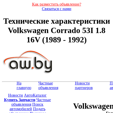
Как разместить объявление?
Связаться с нами
Технические характеристики
Volkswagen Corrado 53I 1.8
16V (1989 - 1992)
На
Частные
Новости
П
главную
объявления
партнеров
а
Новости
АвтоКаталог
Купить Запчасти
Частные
Volkswagen
объявления
Поиск
автомобилей
Подать