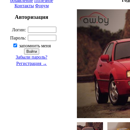
Год
объявление
Полезное
Контакты
Форум
Авторизация
Логин:
Пароль:
запомнить меня
Забыли пароль?
Регистрация →