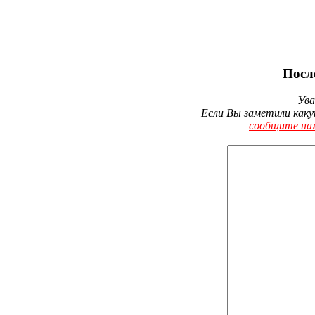
Посл
Ува
Если Вы заметили каку
сообщите на