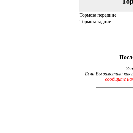
Тор
Тормоза передние
Тормоза задние
Посл
Ува
Если Вы заметили каку
сообщите на