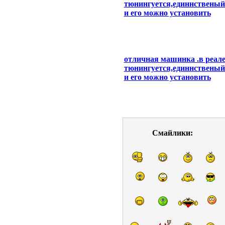
тюнингуется,единнственый 
и его можно установить
отличная машинка .в реале
тюнингуется,единнственый 
и его можно установить
Смайлики: