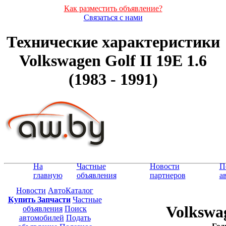
Как разместить объявление?
Связаться с нами
Технические характеристики
Volkswagen Golf II 19E 1.6
(1983 - 1991)
На
Частные
Новости
П
главную
объявления
партнеров
а
Новости
АвтоКаталог
Купить Запчасти
Частные
Volkswag
объявления
Поиск
автомобилей
Подать