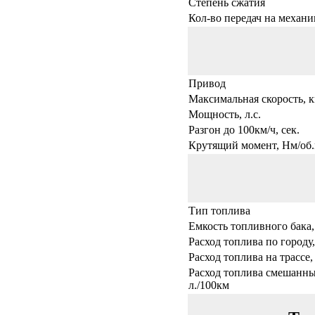
Степень сжатия
Кол-во передач на механи
Привод
Максимальная скорость, к
Мощность, л.с.
Разгон до 100км/ч, сек.
Крутящий момент, Нм/об.
Тип топлива
Емкость топливного бака,
Расход топлива по городу,
Расход топлива на трассе,
Расход топлива смешанны
л./100км