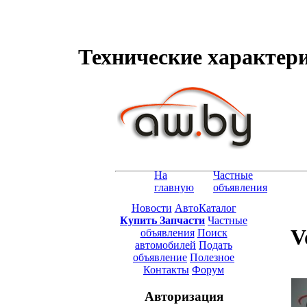
Технические характерис
На
Частные
главную
объявления
Новости
АвтоКаталог
Купить Запчасти
Частные
V
объявления
Поиск
автомобилей
Подать
объявление
Полезное
Контакты
Форум
Авторизация