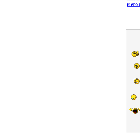
и его