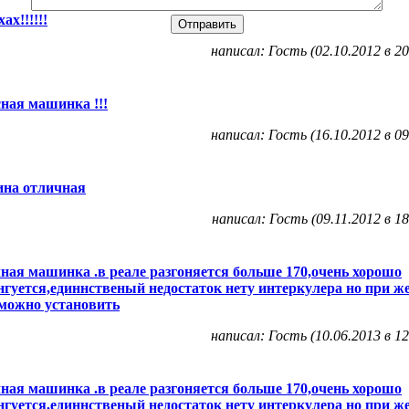
ах!!!!!!
написал: Гость (02.10.2012 в 20
ная машинка !!!
написал: Гость (16.10.2012 в 09
на отличная
написал: Гость (09.11.2012 в 18
ная машинка .в реале разгоняется больше 170,очень хорошо
гуется,единнственый недостаток нету интеркулера но при ж
 можно установить
написал: Гость (10.06.2013 в 12
ная машинка .в реале разгоняется больше 170,очень хорошо
гуется,единнственый недостаток нету интеркулера но при ж