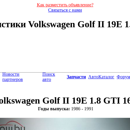
Как разместить объявление?
Связаться с нами
тики Volkswagen Golf II 19E 1.
Новости
Поиск
Запчасти
АвтоКаталог
Фору
партнеров
авто
olkswagen Golf II 19E 1.8 GTI 1
Годы выпуска:
1986 - 1991