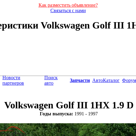
Как разместить объявление?
Связаться с нами
ристики Volkswagen Golf III 1HX
Новости
Поиск
Запчасти
АвтоКаталог
Фору
партнеров
авто
Volkswagen Golf III 1HX 1.9 D
Годы выпуска:
1991 - 1997