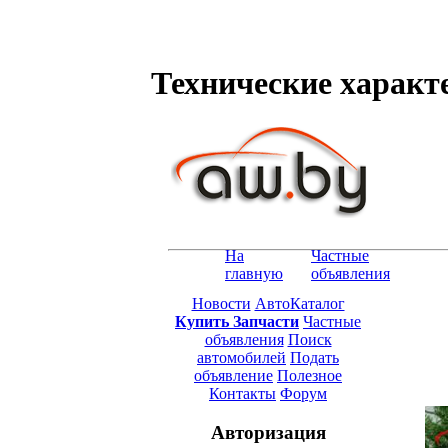
Технические характе
На
Частные
главную
объявления
Новости
АвтоКаталог
Купить Запчасти
Частные
объявления
Поиск
автомобилей
Подать
объявление
Полезное
Контакты
Форум
Авторизация