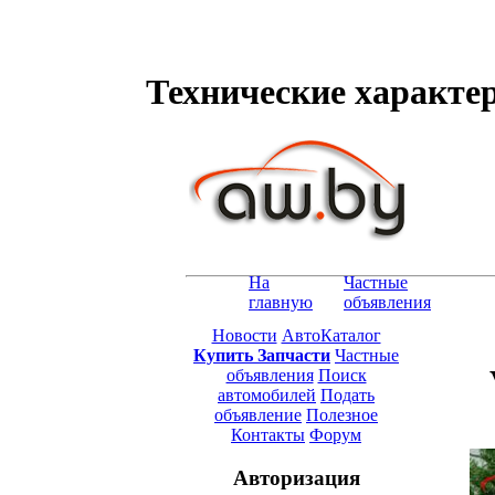
Технические характери
На
Частные
главную
объявления
Новости
АвтоКаталог
Купить Запчасти
Частные
объявления
Поиск
автомобилей
Подать
объявление
Полезное
Контакты
Форум
Авторизация