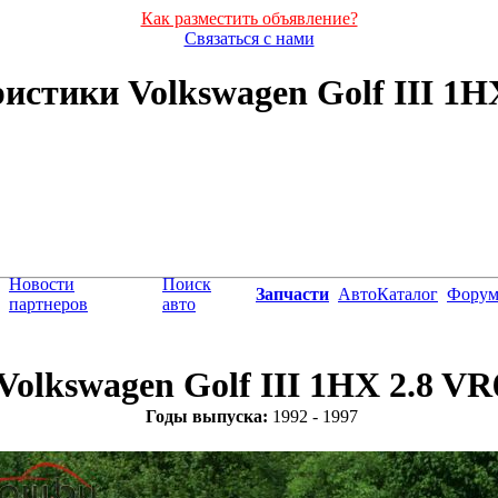
Как разместить объявление?
Связаться с нами
стики Volkswagen Golf III 1HX
Новости
Поиск
Запчасти
АвтоКаталог
Фору
партнеров
авто
Volkswagen Golf III 1HX 2.8 VR
Годы выпуска:
1992 - 1997