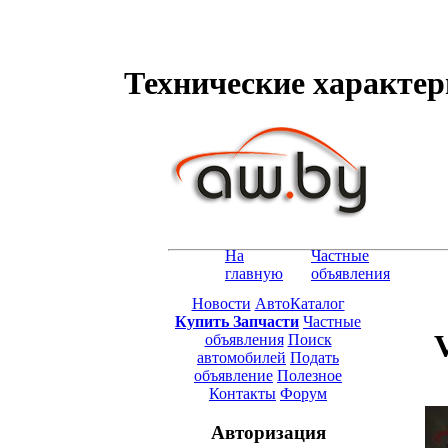
Технические характерис
На
Частные
главную
объявления
Новости
АвтоКаталог
Купить Запчасти
Частные
объявления
Поиск
автомобилей
Подать
объявление
Полезное
Контакты
Форум
Авторизация