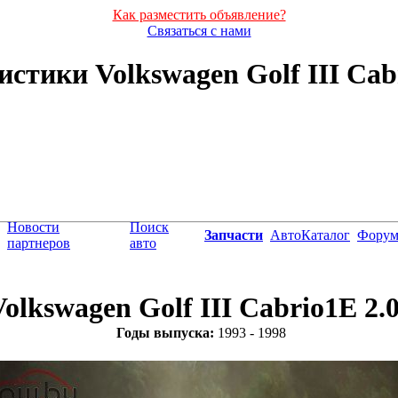
Как разместить объявление?
Связаться с нами
тики Volkswagen Golf III Cabri
Новости
Поиск
Запчасти
АвтоКаталог
Фору
партнеров
авто
Volkswagen Golf III Cabrio1E 2.0
Годы выпуска:
1993 - 1998