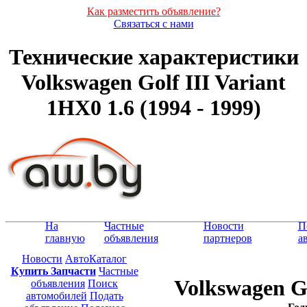
Как разместить объявление?
Связаться с нами
Технические характеристики
Volkswagen Golf III Variant
1HX0 1.6 (1994 - 1999)
На
Частные
Новости
П
главную
объявления
партнеров
а
Новости
АвтоКаталог
Купить Запчасти
Частные
Volkswagen Go
объявления
Поиск
автомобилей
Подать