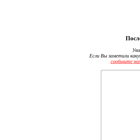
Посл
Ува
Если Вы заметили каку
сообщите на