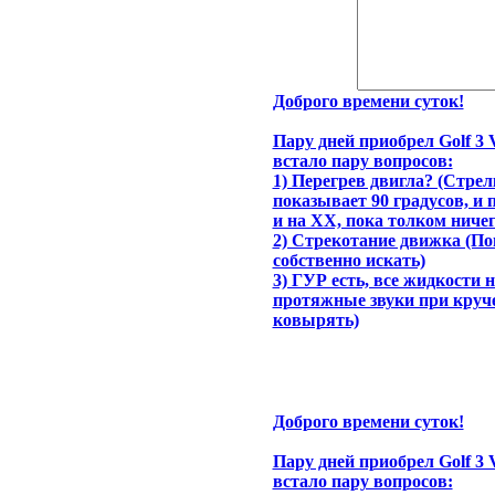
Доброго времени суток!
Пару дней приобрел Golf 3 V
встало пару вопросов:
1) Перегрев двигла? (Стр
показывает 90 градусов, и пл
и на ХХ, пока толком ниче
2) Стрекотание движка (Пон
собственно искать)
3) ГУР есть, все жидкости 
протяжные звуки при кручен
ковырять)
Доброго времени суток!
Пару дней приобрел Golf 3 V
встало пару вопросов: