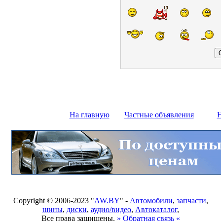
На главную
Частные объявления
Н
Copyright © 2006-2023 "
AW.BY
" -
Автомобили
,
запчасти
,
шины
,
диски
,
аудио/видео
,
Автокаталог
,
Все права защищены.
» Обратная связь «