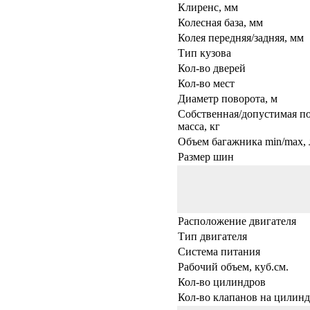
Клиренс, мм
Колесная база, мм
Колея передняя/задняя, мм
Тип кузова
Кол-во дверей
Кол-во мест
Диаметр поворота, м
Собственная/допустимая п
масса, кг
Объем багажника min/max, 
Размер шин
Расположение двигателя
Тип двигателя
Система питания
Рабочий объем, куб.см.
Кол-во цилиндров
Кол-во клапанов на цилин