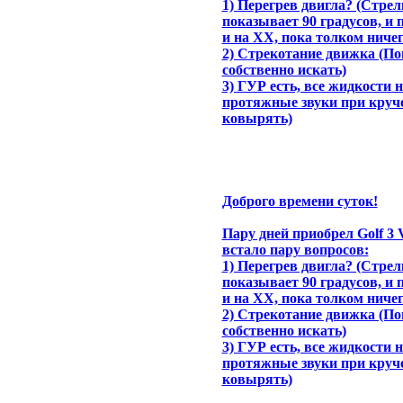
1) Перегрев двигла? (Стр
показывает 90 градусов, и пл
и на ХХ, пока толком ниче
2) Стрекотание движка (Пон
собственно искать)
3) ГУР есть, все жидкости 
протяжные звуки при кручен
ковырять)
Доброго времени суток!
Пару дней приобрел Golf 3 V
встало пару вопросов:
1) Перегрев двигла? (Стр
показывает 90 градусов, и пл
и на ХХ, пока толком ниче
2) Стрекотание движка (Пон
собственно искать)
3) ГУР есть, все жидкости 
протяжные звуки при кручен
ковырять)