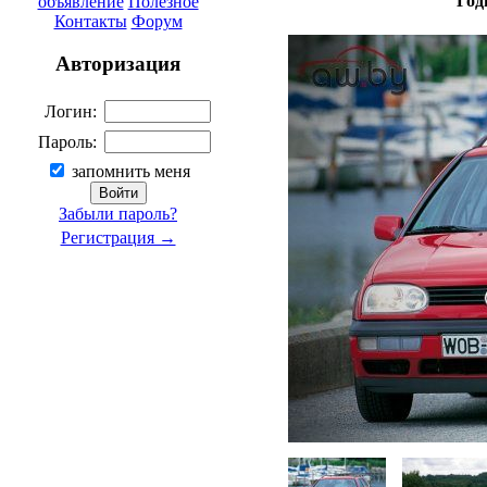
Год
объявление
Полезное
Контакты
Форум
Авторизация
Логин:
Пароль:
запомнить меня
Забыли пароль?
Регистрация →