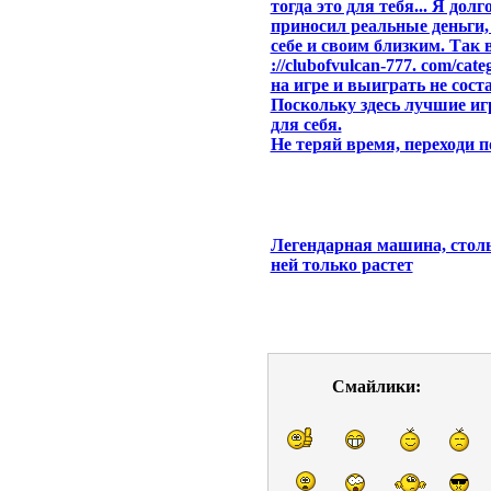
тогда это для тебя... Я дол
приносил реальные деньги,
себе и своим близким. Так 
://clubofvulcan-777. com/cat
на игре и выиграть не сост
Поскольку здесь лучшие и
для себя.
Не теряй время, переходи п
Легендарная машина, столь
ней только растет
Смайлики: