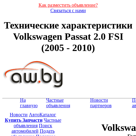
Как разместить объявление?
Связаться с нами
Технические характеристики
Volkswagen Passat 2.0 FSI
(2005 - 2010)
На
Частные
Новости
П
главную
объявления
партнеров
а
Новости
АвтоКаталог
Купить Запчасти
Частные
Volkswa
объявления
Поиск
автомобилей
Подать