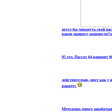
хотел бы чипануть свой пас
каков прирост мощности?за
95 год. Пассат б4 вариант 9
действительно, цвет как у
раритет
Мечтаешь много зарабатыв