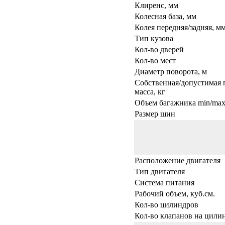
Клиренс, мм
Колесная база, мм
Колея передняя/задняя, м
Тип кузова
Кол-во дверей
Кол-во мест
Диаметр поворота, м
Собственная/допустимая 
масса, кг
Объем багажника min/max,
Размер шин
Расположение двигателя
Тип двигателя
Система питания
Рабочий объем, куб.см.
Кол-во цилиндров
Кол-во клапанов на цили