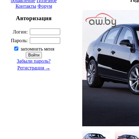
Год
объявление
Полезное
Контакты
Форум
Авторизация
Логин:
Пароль:
запомнить меня
Забыли пароль?
Регистрация →