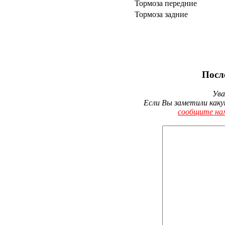
Тормоза передние
Тормоза задние
Посл
Ува
Если Вы заметили каку
сообщите на