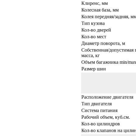
Клиренс, мм
Колесная база, мм
Колея передняя/задняя, м
Тип кузова
Кол-во дверей
Кол-во мест
Диаметр поворота, м
Собственная/допустимая 
масса, кг
Объем багажника min/max,
Размер шин
Расположение двигателя
Тип двигателя
Система питания
Рабочий объем, куб.см.
Кол-во цилиндров
Кол-во клапанов на цили