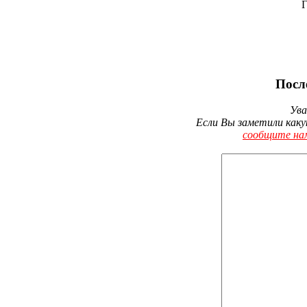
Г
Посл
Ува
Если Вы заметили каку
сообщите на