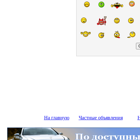
На главную
Частные объявления
Н