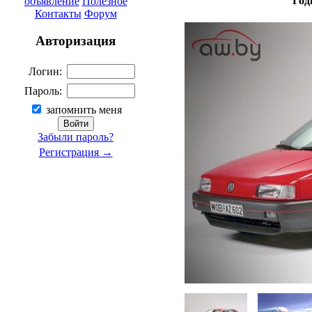
Год
объявление
Полезное
Контакты
Форум
Авторизация
Логин:
Пароль:
запомнить меня
Забыли пароль?
Регистрация →