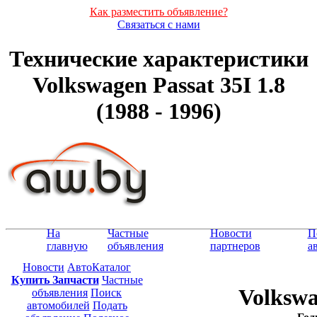
Как разместить объявление?
Связаться с нами
Технические характеристики
Volkswagen Passat 35I 1.8
(1988 - 1996)
На
Частные
Новости
П
главную
объявления
партнеров
а
Новости
АвтоКаталог
Купить Запчасти
Частные
Volkswa
объявления
Поиск
автомобилей
Подать