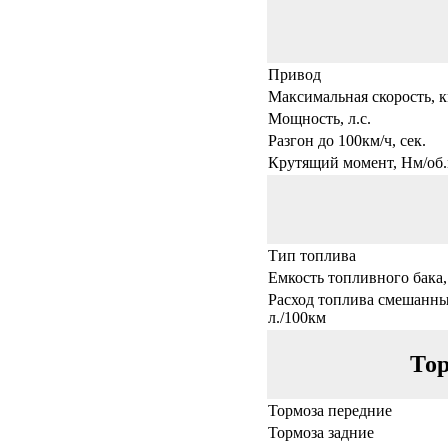
Привод
Максимальная скорость, к
Мощность, л.с.
Разгон до 100км/ч, сек.
Крутящий момент, Нм/об.
Тип топлива
Емкость топливного бака,
Расход топлива смешанны
л./100км
Тор
Тормоза передние
Тормоза задние