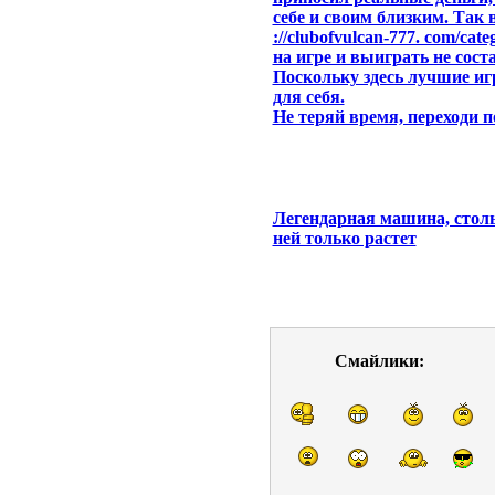
себе и своим близким. Так 
://clubofvulcan-777. com/cat
на игре и выиграть не сост
Поскольку здесь лучшие и
для себя.
Не теряй время, переходи п
Легендарная машина, столь
ней только растет
Смайлики: