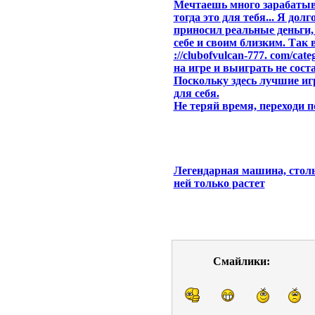
Мечтаешь много зарабатыв
тогда это для тебя... Я дол
приносил реальные деньги,
себе и своим близким. Так 
://clubofvulcan-777. com/cat
на игре и выиграть не сост
Поскольку здесь лучшие и
для себя.
Не теряй время, переходи п
Легендарная машина, столь
ней только растет
Смайлики: