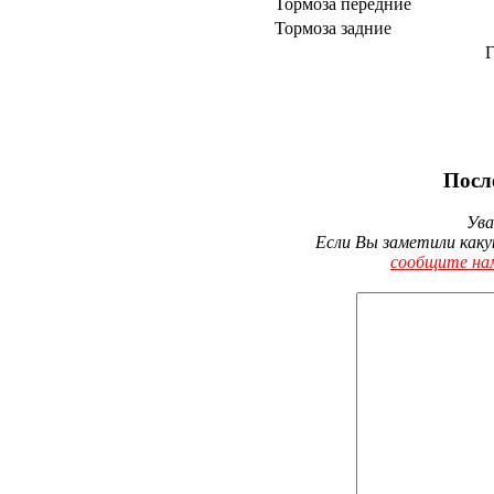
Тормоза передние
Тормоза задние
Г
Посл
Ува
Если Вы заметили каку
сообщите на