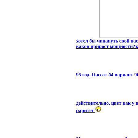
хотел бы чипануть свой пас
каков прирост мощности?за
95 год. Пассат б4 вариант 9
действительно, цвет как у
раритет