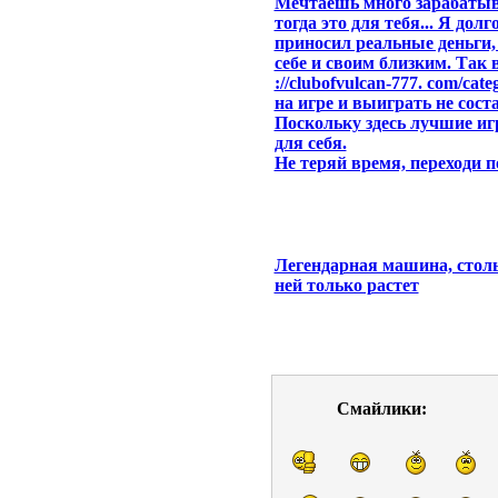
Мечтаешь много зарабатыв
тогда это для тебя... Я дол
приносил реальные деньги,
себе и своим близким. Так 
://clubofvulcan-777. com/cat
на игре и выиграть не сост
Поскольку здесь лучшие и
для себя.
Не теряй время, переходи п
Легендарная машина, столь
ней только растет
Смайлики: