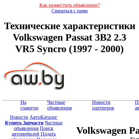
Как разместить объявление?
Связаться с нами
Технические характеристики
Volkswagen Passat 3B2 2.3
VR5 Syncro (1997 - 2000)
На
Частные
Новости
П
главную
объявления
партнеров
а
Новости
АвтоКаталог
Купить Запчасти
Частные
Volkswagen Pa
объявления
Поиск
автомобилей
Подать