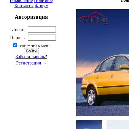
Год
объявление
Полезное
Контакты
Форум
Авторизация
Логин:
Пароль:
запомнить меня
Забыли пароль?
Регистрация →