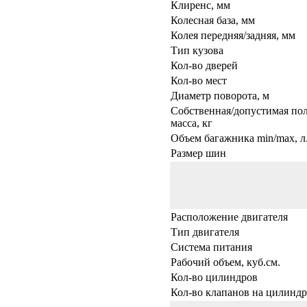
Клиренс, мм
Колесная база, мм
Колея передняя/задняя, мм
Тип кузова
Кол-во дверей
Кол-во мест
Диаметр поворота, м
Собственная/допустимая по
масса, кг
Объем багажника min/max, л
Размер шин
Расположение двигателя
Тип двигателя
Система питания
Рабочий объем, куб.см.
Кол-во цилиндров
Кол-во клапанов на цилиндр