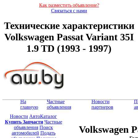
Как разместить объявление?
Связаться с нами
Технические характеристики
Volkswagen Passat Variant 35I
1.9 TD (1993 - 1997)
На
Частные
Новости
П
главную
объявления
партнеров
а
Новости
АвтоКаталог
Купить Запчасти
Частные
Volkswagen Pa
объявления
Поиск
автомобилей
Подать