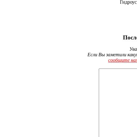
Гидроус
Посл
Ува
Если Вы заметили каку
сообщите на