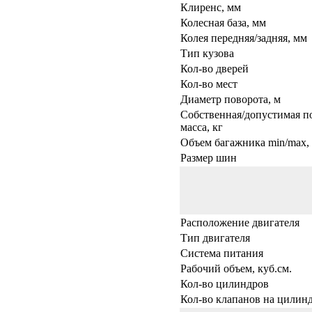
Клиренс, мм
Колесная база, мм
Колея передняя/задняя, мм
Тип кузова
Кол-во дверей
Кол-во мест
Диаметр поворота, м
Собственная/допустимая п
масса, кг
Объем багажника min/max, 
Размер шин
Расположение двигателя
Тип двигателя
Система питания
Рабочий объем, куб.см.
Кол-во цилиндров
Кол-во клапанов на цилин