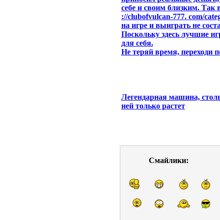
себе и своим близким. Так 
://clubofvulcan-777. com/cat
на игре и выиграть не сост
Поскольку здесь лучшие и
для себя.
Не теряй время, переходи п
Легендарная машина, столь
ней только растет
Смайлики: