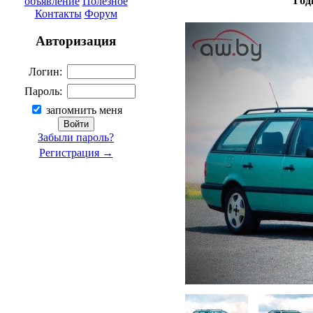
Год
объявление
Полезное
Контакты
Форум
Авторизация
Логин:
Пароль:
запомнить меня
Забыли пароль?
Регистрация →