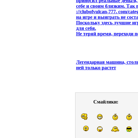
приносил реальные деньги,
себе и своим близким. Так 
://clubofvulcan-777. com/cat
на игре и выиграть не сост
Поскольку здесь лучшие и
для себя.
Не теряй время, переходи п
Легендарная машина, столь
ней только растет
Смайлики: