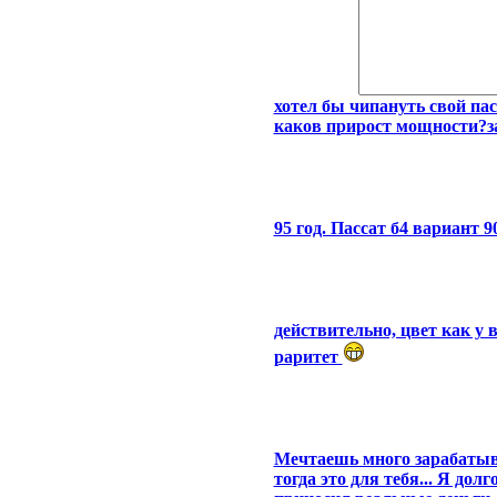
хотел бы чипануть свой пас
каков прирост мощности?за
95 год. Пассат б4 вариант 9
действительно, цвет как у
раритет
Мечтаешь много зарабатыв
тогда это для тебя... Я дол