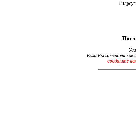
Гидроус
Посл
Ува
Если Вы заметили каку
сообщите на