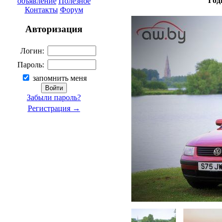
Год
объявление
Полезное
Контакты
Форум
Авторизация
Логин:
Пароль:
запомнить меня
Забыли пароль?
Регистрация →