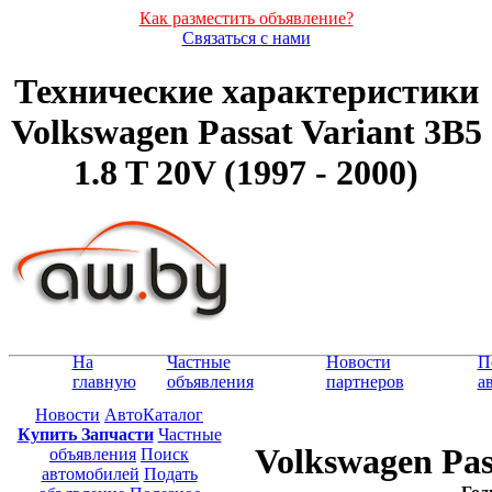
Как разместить объявление?
Связаться с нами
Технические характеристики
Volkswagen Passat Variant 3B5
1.8 T 20V (1997 - 2000)
На
Частные
Новости
П
главную
объявления
партнеров
а
Новости
АвтоКаталог
Купить Запчасти
Частные
Volkswagen Pas
объявления
Поиск
автомобилей
Подать