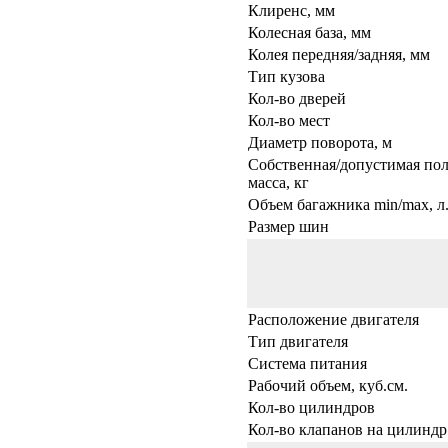
Клиренс, мм
Колесная база, мм
Колея передняя/задняя, мм
Тип кузова
Кол-во дверей
Кол-во мест
Диаметр поворота, м
Собственная/допустимая по
масса, кг
Объем багажника min/max, л
Размер шин
Расположение двигателя
Тип двигателя
Система питания
Рабочий объем, куб.см.
Кол-во цилиндров
Кол-во клапанов на цилиндр