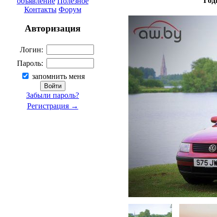
Год
объявление
Полезное
Контакты
Форум
Авторизация
Логин:
Пароль:
запомнить меня
Забыли пароль?
Регистрация →