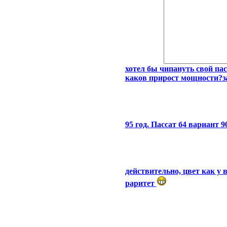
хотел бы чипануть свой пас
каков прирост мощности?за
95 год. Пассат б4 вариант 9
действительно, цвет как у
раритет