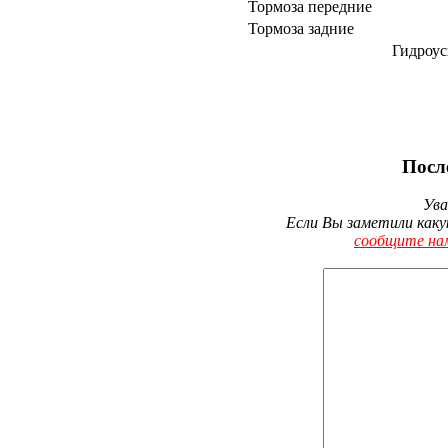
Тормоза передние
Тормоза задние
Гидроус
Посл
Ува
Если Вы заметили каку
сообщите на