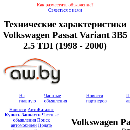
Как разместить объявление?
Связаться с нами
Технические характеристики
Volkswagen Passat Variant 3B5
2.5 TDI (1998 - 2000)
На
Частные
Новости
П
главную
объявления
партнеров
а
Новости
АвтоКаталог
Купить Запчасти
Частные
Volkswagen Pa
объявления
Поиск
автомобилей
Подать