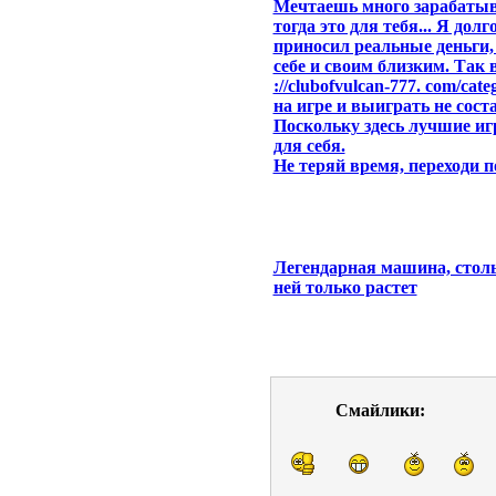
Мечтаешь много зарабатыв
тогда это для тебя... Я дол
приносил реальные деньги,
себе и своим близким. Так 
://clubofvulcan-777. com/cat
на игре и выиграть не сост
Поскольку здесь лучшие и
для себя.
Не теряй время, переходи п
Легендарная машина, столь
ней только растет
Смайлики: