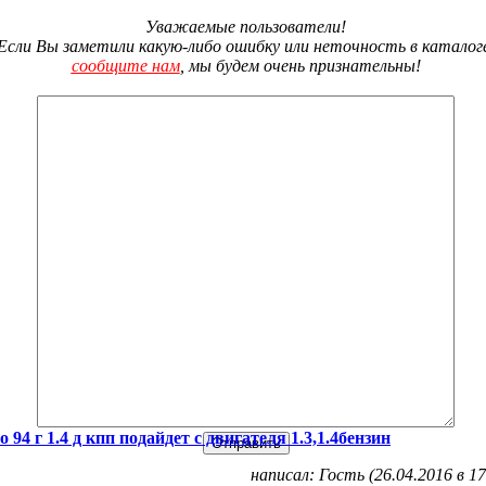
Уважаемые пользователи!
Если Вы заметили какую-либо ошибку или неточность в каталог
сообщите нам
, мы будем очень признательны!
о 94 г 1.4 д кпп подайдет с двигателя 1.3,1.4бензин
написал: Гость (26.04.2016 в 17