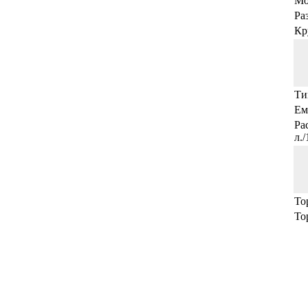
Мо
Ра
Кр
Ти
Ем
Ра
л.
То
То