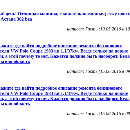
й день! Отличная машина, главное экономичная) езжу почти 
 Астана 302 bza
написал: Гость (10.05.2016 в 10
ажите где найти подробное описание ремонта бензинового
теля VW Polo Coupe 1983 г.в 1,1/37kw. Везде только на новые
и, а этой почему то нет. Кажется должно быть наоборот. Бела
ьская область
написал: Гость (15.06.2016 в 09
ажите где найти подробное описание ремонта бензинового
теля VW Polo Coupe 1983 г.в 1,1/37kw. Везде только на новые
и, а этой почему то нет. Кажется должно быть наоборот. Бела
ьская область
написал: Гость (15.06.2016 в 09