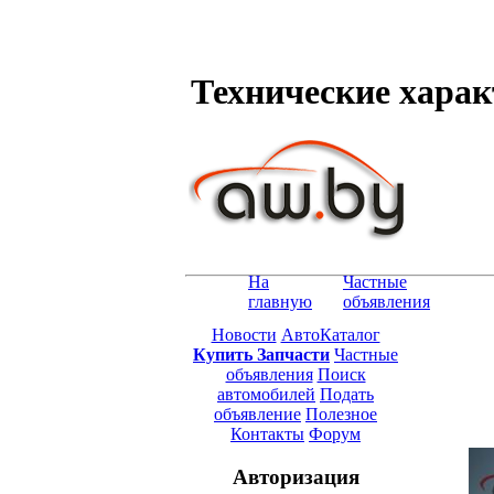
Технические характ
На
Частные
главную
объявления
Новости
АвтоКаталог
Купить Запчасти
Частные
объявления
Поиск
автомобилей
Подать
объявление
Полезное
Контакты
Форум
Авторизация