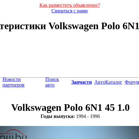
Как разместить объявление?
Связаться с нами
еристики Volkswagen Polo 6N1 4
Новости
Поиск
Запчасти
АвтоКаталог
Фору
партнеров
авто
Volkswagen Polo 6N1 45 1.0
Годы выпуска:
1994 - 1996