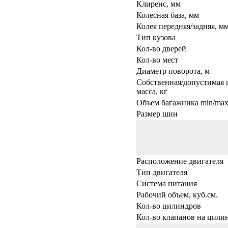
Клиренс, мм
Колесная база, мм
Колея передняя/задняя, м
Тип кузова
Кол-во дверей
Кол-во мест
Диаметр поворота, м
Собственная/допустимая 
масса, кг
Объем багажника min/max,
Размер шин
Расположение двигателя
Тип двигателя
Система питания
Рабочий объем, куб.см.
Кол-во цилиндров
Кол-во клапанов на цили