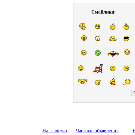
Смайлики:
На главную
Частные объявления
Н