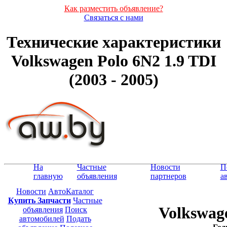
Как разместить объявление?
Связаться с нами
Технические характеристики
Volkswagen Polo 6N2 1.9 TDI
(2003 - 2005)
На
Частные
Новости
П
главную
объявления
партнеров
а
Новости
АвтоКаталог
Купить Запчасти
Частные
Volkswage
объявления
Поиск
автомобилей
Подать