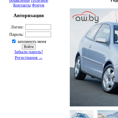
Год
объявление
Полезное
Контакты
Форум
Авторизация
Логин:
Пароль:
запомнить меня
Забыли пароль?
Регистрация →