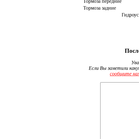
Тормоза передние
Тормоза задние
Гидроус
Посл
Ува
Если Вы заметили каку
сообщите на