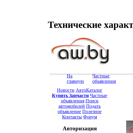
Технические характе
На
Частные
главную
объявления
Новости
АвтоКаталог
Купить Запчасти
Частные
объявления
Поиск
автомобилей
Подать
объявление
Полезное
Контакты
Форум
Авторизация