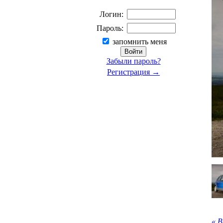
Логин:
Пароль:
запомнить меня
Забыли пароль?
Регистрация →
« 