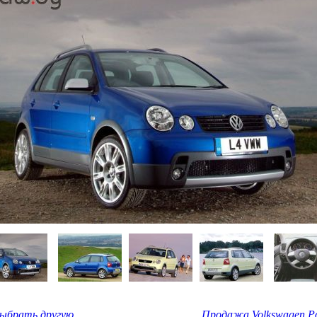
Выбрать другую
Продажа Volkswagen Po