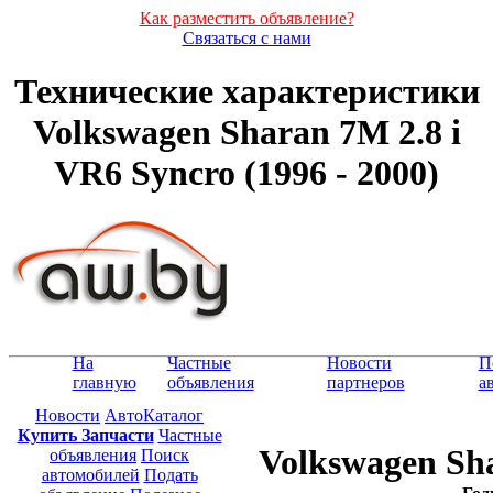
Как разместить объявление?
Связаться с нами
Технические характеристики
Volkswagen Sharan 7M 2.8 i
VR6 Syncro (1996 - 2000)
На
Частные
Новости
П
главную
объявления
партнеров
а
Новости
АвтоКаталог
Купить Запчасти
Частные
Volkswagen Sha
объявления
Поиск
автомобилей
Подать