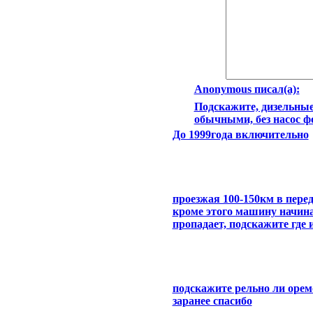
Anonymous писал(а):
Подскажите, дизельные 
обычными, без насос ф
До 1999года включительно
проезжая 100-150км в пере
кроме этого машину начина
пропадает, подскажите где
подскажите рельно ли орем
заранее спасибо