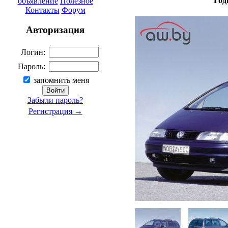
Год
объявление
Полезное
Контакты
Форум
Авторизация
Логин:
Пароль:
запомнить меня
Забыли пароль?
Регистрация →