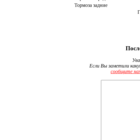
Тормоза задние
Г
Посл
Ува
Если Вы заметили каку
сообщите на