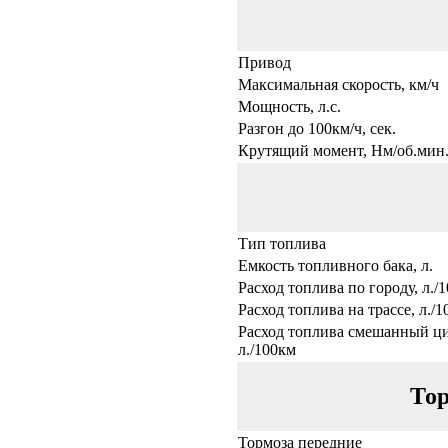
Привод
Максимальная скорость, км/ч
Мощность, л.с.
Разгон до 100км/ч, сек.
Крутящий момент, Нм/об.мин
Тип топлива
Емкость топливного бака, л.
Расход топлива по городу, л./
Расход топлива на трассе, л./
Расход топлива смешанный ци
л./100км
Тор
Тормоза передние