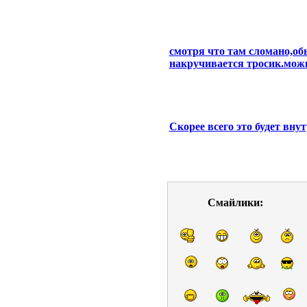
смотря что там сломано,об
накручивается тросик.мож
Скорее всего это будет вну
Смайлики: