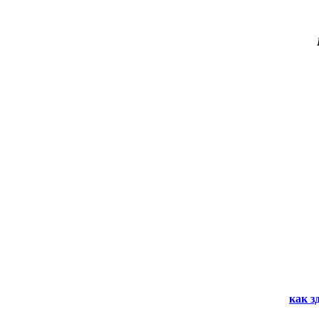
как з