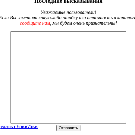
Последние высказывания
Уважаемые пользователи!
Если Вы заметили какую-либо ошибку или неточность в каталог
сообщите нам
, мы будем очень признательны!
делать с 65кв75кв