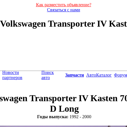
Как разместить объявление?
Связаться с нами
olkswagen Transporter IV Kasten
Новости
Поиск
Запчасти
АвтоКаталог
Фору
партнеров
авто
swagen Transporter IV Kasten 70
D Long
Годы выпуска:
1992 - 2000