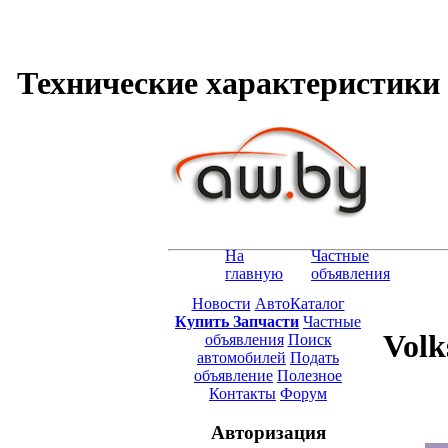
Технические характеристики V
На
Частные
главную
объявления
Новости
АвтоКаталог
Купить Запчасти
Частные
Volk
объявления
Поиск
автомобилей
Подать
объявление
Полезное
Контакты
Форум
Авторизация