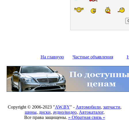
На главную
Частные объявления
Н
Copyright © 2006-2023 "
AW.BY
" -
Автомобили
,
запчасти
,
шины
,
диски
,
аудио/видео
,
Автокаталог
,
Все права защищены.
» Обратная связь «