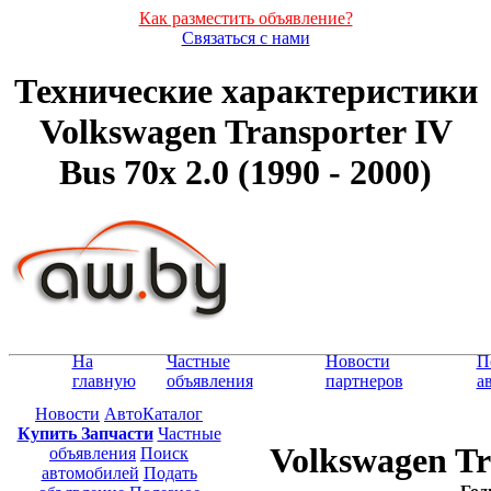
Как разместить объявление?
Связаться с нами
Технические характеристики
Volkswagen Transporter IV
Bus 70x 2.0 (1990 - 2000)
На
Частные
Новости
П
главную
объявления
партнеров
а
Новости
АвтоКаталог
Купить Запчасти
Частные
Volkswagen Tr
объявления
Поиск
автомобилей
Подать