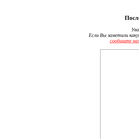
Посл
Ува
Если Вы заметили каку
сообщите на