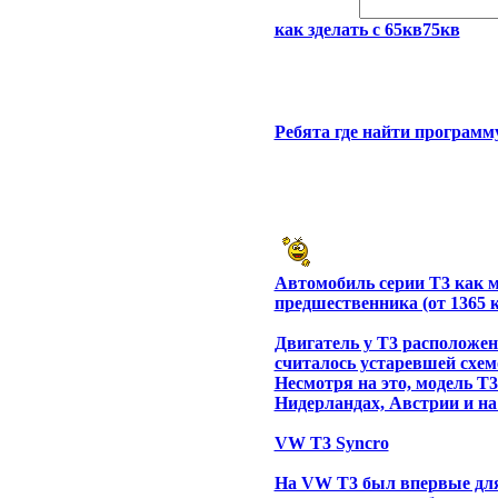
как зделать с 65кв75кв
Ребята где найти программ
Автомобиль серии T3 как 
предшественника (от 1365 к
Двигатель у Т3 расположен 
считалось устаревшей схем
Несмотря на это, модель T
Нидерландах, Австрии и н
VW T3 Syncro
На VW T3 был впервые дл