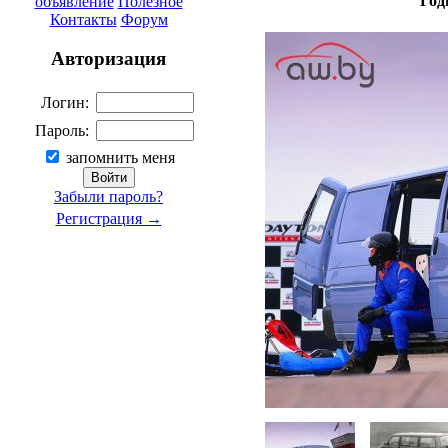
Год
объявление
Полезное
Контакты
Форум
Авторизация
Логин:
Пароль:
запомнить меня
Забыли пароль?
Регистрация →