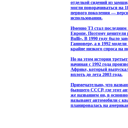
отделкой сидений из замши,
могли поворачиваться на 18
первого поколения — верси
использования.
Именно Т3 стал последним
Европе. Поэтому ценители
Bulli». В 1990 году было за
Ганновере, а в 1992 модели 
крайне низкого спроса на н
Но на этом история третье
начиная с 1992 года произ
Африке, который выпускал
вплоть до лета 2003 года.
Примечательно, что назван
бывшего СССР, где этот ав
же названием он, в основн
называют автомобили с ква
планировалась на америка