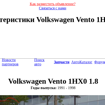
Как разместить объявление?
Связаться с нами
еристики Volkswagen Vento 1HX
Новости
Поиск
Запчасти
АвтоКаталог
Фору
партнеров
авто
Volkswagen Vento 1HX0 1.8
Годы выпуска:
1991 - 1998