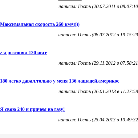
написал: Гость (20.07.2011 в 08:07:10
Максимальная скорость 260 км/ч)))
написал: Гость (08.07.2012 в 19:15:29
z я розгонял 120 ивсе
написал: Гость (29.11.2012 в 07:58:21
180 легко давал.только у меня 136 лашадей.америкос
написал: Гость (26.01.2013 в 11:27:58
Я свою 240 и причем на газу!
написал: Гость (25.04.2013 в 10:49:32