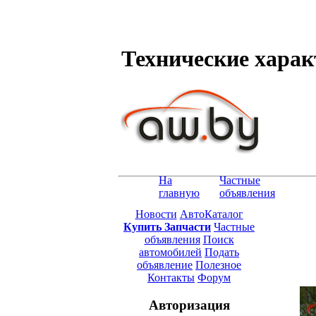
Технические характ
На
Частные
главную
объявления
Новости
АвтоКаталог
Купить Запчасти
Частные
объявления
Поиск
автомобилей
Подать
объявление
Полезное
Контакты
Форум
Авторизация