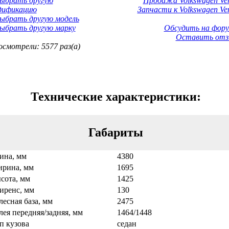
Выбрать другую
Продажа Volkswagen Ven
дификацию
Запчасти к Volkswagen Ven
ыбрать другую модель
ыбрать другую марку
Обсудить на фору
Оставить отз
смотрели: 5577 раз(а)
Технические характеристики:
Габариты
ина, мм
4380
рина, мм
1695
сота, мм
1425
иренс, мм
130
лесная база, мм
2475
лея передняя/задняя, мм
1464/1448
п кузова
седан