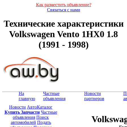
Как разместить объявление?
Связаться с нами
Технические характеристики
Volkswagen Vento 1HX0 1.8
(1991 - 1998)
На
Частные
Новости
П
главную
объявления
партнеров
а
Новости
АвтоКаталог
Купить Запчасти
Частные
Volkswag
объявления
Поиск
автомобилей
Подать