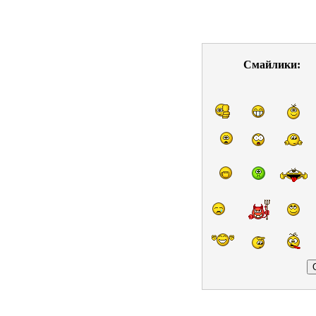
Смайлики: