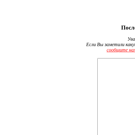
Посл
Ува
Если Вы заметили каку
сообщите на