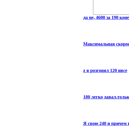
да не, 4600 за 190 коне
Максимальная скорост
z я розгонял 120 ивсе
180 легко давал.толь
Я свою 240 и причем н