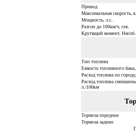
Привод
Максимальная скорость, к
Мощность, л.с.
Разгон до 100км/ч, сек.
Крутящий момент, Нм/об.
Тип топлива
Емкость топливного бака,
Расход топлива по городу,
Расход топлива смешанны
л./100км
Тор
Тормоза передние
Тормоза задние
Г