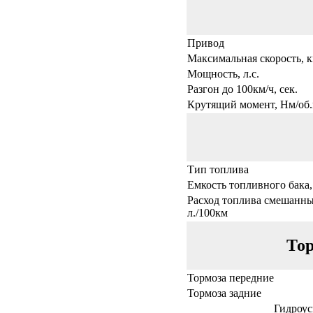
Привод
Максимальная скорость, к
Мощность, л.с.
Разгон до 100км/ч, сек.
Крутящий момент, Нм/об.
Тип топлива
Емкость топливного бака,
Расход топлива смешанны
л./100км
Тор
Тормоза передние
Тормоза задние
Гидроус