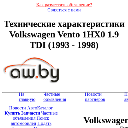
Как разместить объявление?
Связаться с нами
Технические характеристики
Volkswagen Vento 1HX0 1.9
TDI (1993 - 1998)
На
Частные
Новости
П
главную
объявления
партнеров
а
Новости
АвтоКаталог
Купить Запчасти
Частные
Volkswagen
объявления
Поиск
автомобилей
Подать