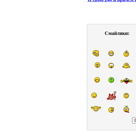
Смайлики: