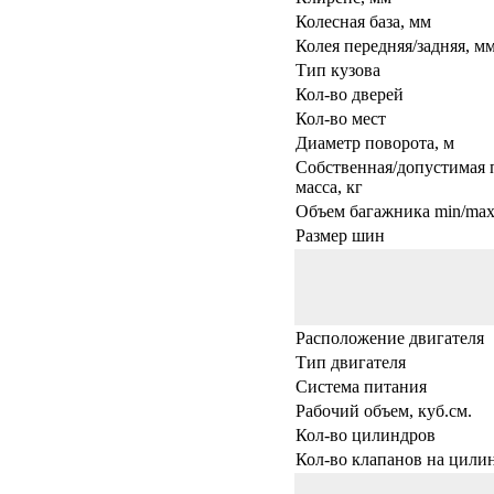
Колесная база, мм
Колея передняя/задняя, м
Тип кузова
Кол-во дверей
Кол-во мест
Диаметр поворота, м
Собственная/допустимая 
масса, кг
Объем багажника min/max,
Размер шин
Расположение двигателя
Тип двигателя
Система питания
Рабочий объем, куб.см.
Кол-во цилиндров
Кол-во клапанов на цили