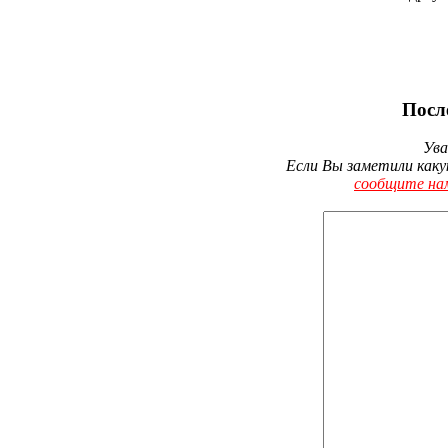
Посл
Ува
Если Вы заметили каку
сообщите на