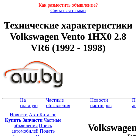
Как разместить объявление?
Связаться с нами
Технические характеристики
Volkswagen Vento 1HX0 2.8
VR6 (1992 - 1998)
На
Частные
Новости
П
главную
объявления
партнеров
а
Новости
АвтоКаталог
Купить Запчасти
Частные
Volkswagen
объявления
Поиск
автомобилей
Подать