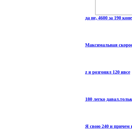
да не, 4600 за 190 коне
Максимальная скорост
z я розгонял 120 ивсе
180 легко давал.толь
Я свою 240 и причем н