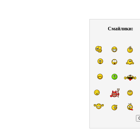
Смайлики: