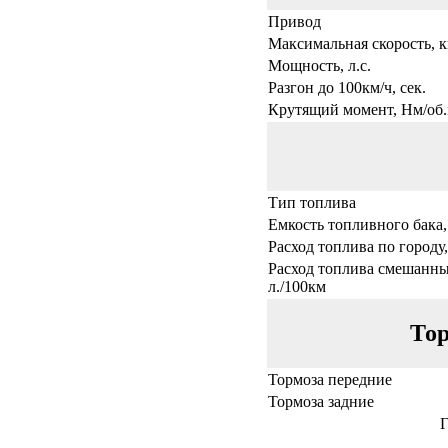
Привод
Максимальная скорость, к
Мощность, л.с.
Разгон до 100км/ч, сек.
Крутящий момент, Нм/об.
Тип топлива
Емкость топливного бака,
Расход топлива по городу,
Расход топлива смешанны
л./100км
Тор
Тормоза передние
Тормоза задние
Г