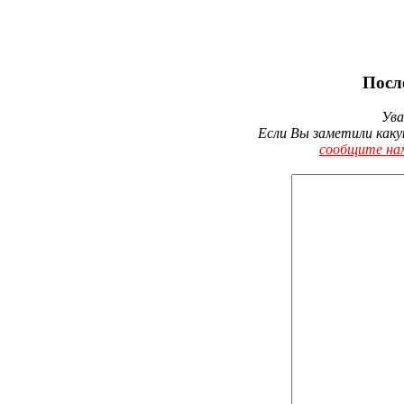
Посл
Ува
Если Вы заметили каку
сообщите на