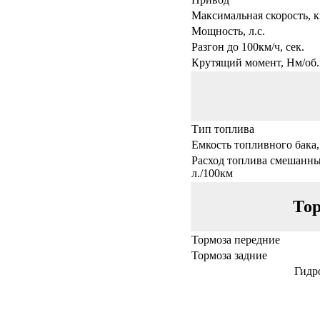
Максимальная скорость, к
Мощность, л.с.
Разгон до 100км/ч, сек.
Крутящий момент, Нм/об.
Тип топлива
Емкость топливного бака,
Расход топлива смешанны
л./100км
Тор
Тормоза передние
Тормоза задние
Гидр