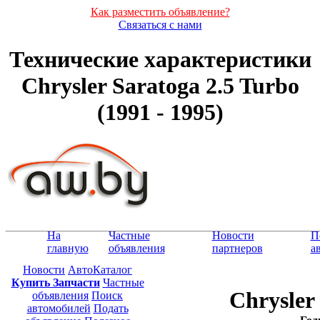
Как разместить объявление?
Связаться с нами
Технические характеристики
Chrysler Saratoga 2.5 Turbo
(1991 - 1995)
На
Частные
Новости
П
главную
объявления
партнеров
а
Новости
АвтоКаталог
Купить Запчасти
Частные
Chrysler
объявления
Поиск
автомобилей
Подать