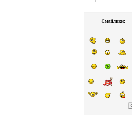
Смайлики: