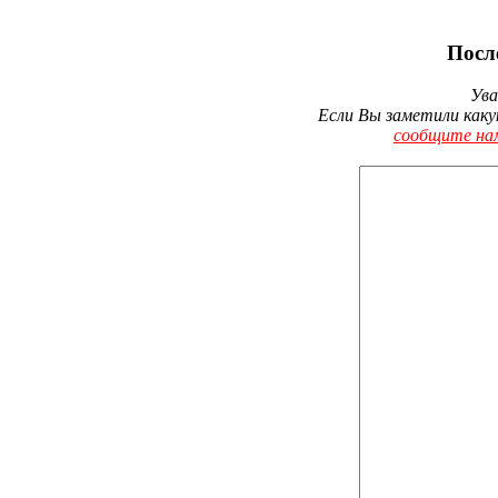
Посл
Ува
Если Вы заметили каку
сообщите на