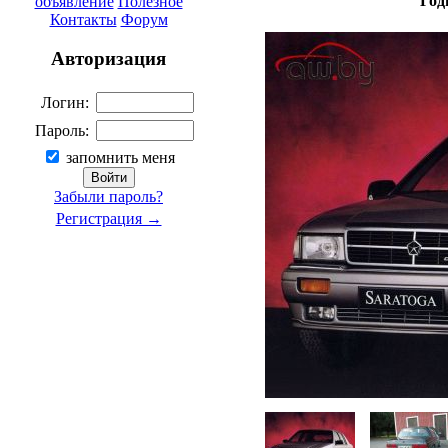
Год
объявление
Полезное
Контакты
Форум
Авторизация
Логин:
Пароль:
запомнить меня
Забыли пароль?
Регистрация →