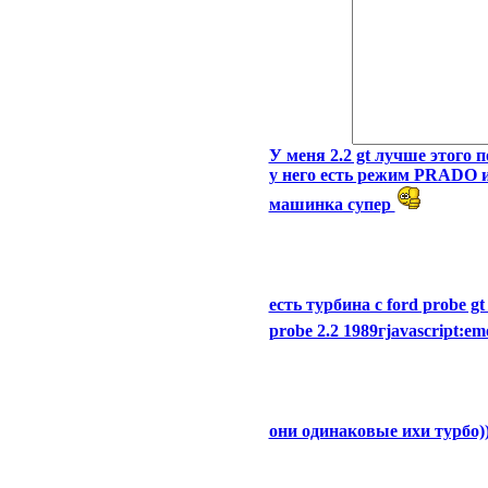
У меня 2.2 gt лучше этого 
у него есть режим PRADO из
машинка супер
есть турбина с ford probe gt
probe 2.2 1989гjavascript:emo
они одинаковые ихи турбо)