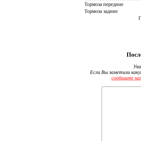
Тормоза передние
Тормоза задние
Г
Посл
Ува
Если Вы заметили каку
сообщите на