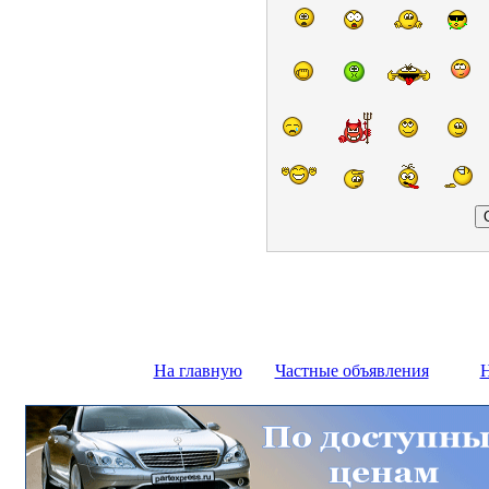
На главную
Частные объявления
Н