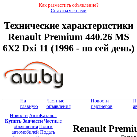
Как разместить объявление?
Связаться с нами
Технические характеристики
Renault Premium 440.26 MS
6X2 Dxi 11 (1996 - по сей день)
На
Частные
Новости
П
главную
объявления
партнеров
а
Новости
АвтоКаталог
Купить Запчасти
Частные
Renault Premi
объявления
Поиск
автомобилей
Подать