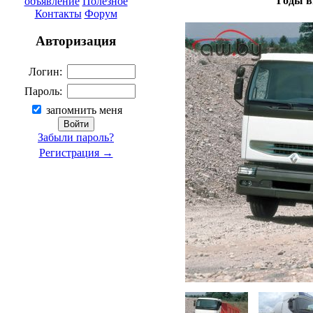
Годы в
объявление
Полезное
Контакты
Форум
Авторизация
Логин:
Пароль:
запомнить меня
Забыли пароль?
Регистрация →