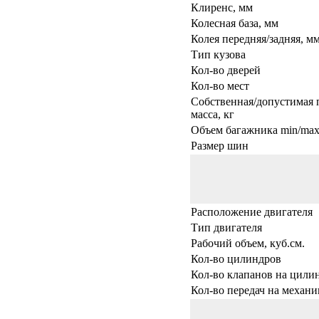
Клиренс, мм
Колесная база, мм
Колея передняя/задняя, м
Тип кузова
Кол-во дверей
Кол-во мест
Собственная/допустимая 
масса, кг
Объем багажника min/max,
Размер шин
Расположение двигателя
Тип двигателя
Рабочий объем, куб.см.
Кол-во цилиндров
Кол-во клапанов на цили
Кол-во передач на механи