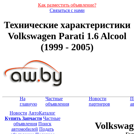
Как разместить объявление?
Связаться с нами
Технические характеристики
Volkswagen Parati 1.6 Alcool
(1999 - 2005)
На
Частные
Новости
П
главную
объявления
партнеров
а
Новости
АвтоКаталог
Купить Запчасти
Частные
Volkswage
объявления
Поиск
автомобилей
Подать