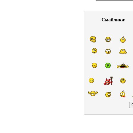
Смайлики: