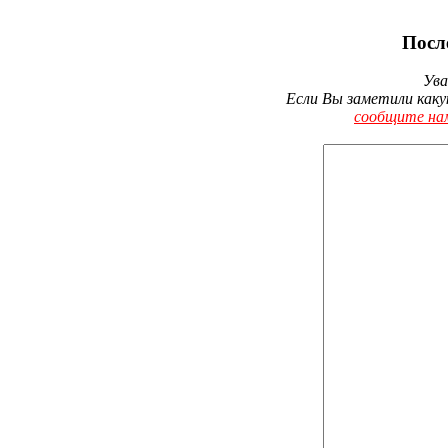
Посл
Ува
Если Вы заметили каку
сообщите на