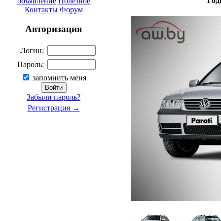
Год
объявление
Полезное
Контакты
Форум
Авторизация
Логин:
Пароль:
запомнить меня
Забыли пароль?
Регистрация →