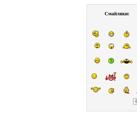
Смайлики: