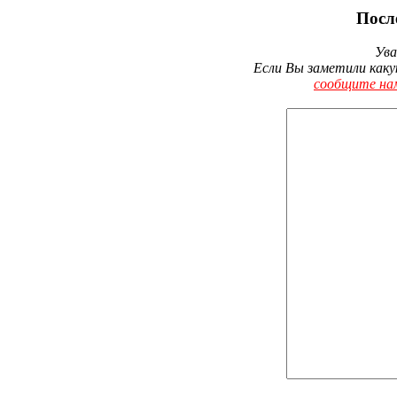
Посл
Ува
Если Вы заметили каку
сообщите на