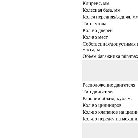
Клиренс, мм
Колесная база, мм
Колея передняя/задняя, м
Тип кузова
Кол-во дверей
Кол-во мест
Собственная/допустимая 
масса, кг
Объем багажника min/max,
Расположение двигателя
Тип двигателя
Рабочий объем, куб.см.
Кол-во цилиндров
Кол-во клапанов на цили
Кол-во передач на механи