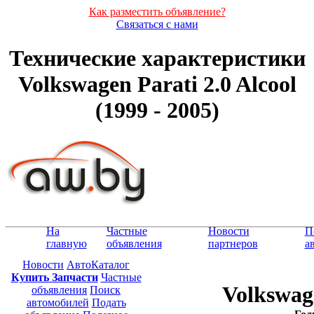
Как разместить объявление?
Связаться с нами
Технические характеристики
Volkswagen Parati 2.0 Alcool
(1999 - 2005)
На
Частные
Новости
П
главную
объявления
партнеров
а
Новости
АвтоКаталог
Купить Запчасти
Частные
Volkswage
объявления
Поиск
автомобилей
Подать