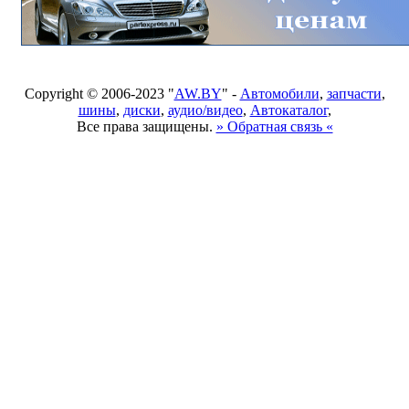
Copyright © 2006-2023 "
AW.BY
" -
Автомобили
,
запчасти
,
шины
,
диски
,
аудио/видео
,
Автокаталог
,
Все права защищены.
» Обратная связь «