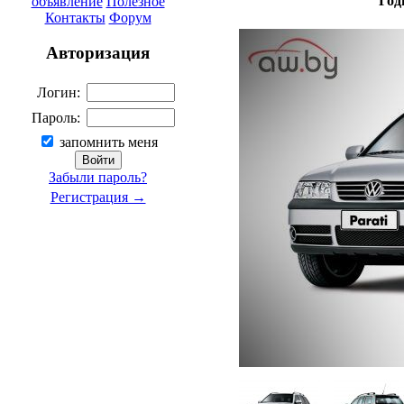
Год
объявление
Полезное
Контакты
Форум
Авторизация
Логин:
Пароль:
запомнить меня
Забыли пароль?
Регистрация →