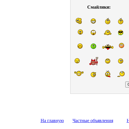
Смайлики:
На главную
Частные объявления
Н