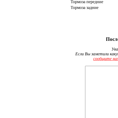
Тормоза передние
Тормоза задние
Посл
Ува
Если Вы заметили каку
сообщите на