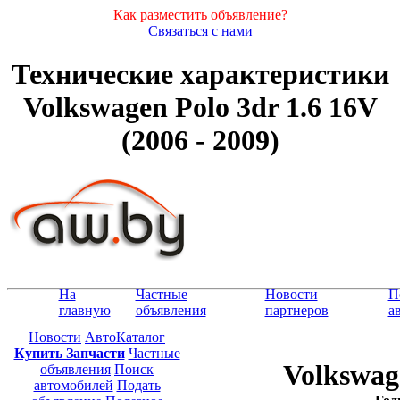
Как разместить объявление?
Связаться с нами
Технические характеристики
Volkswagen Polo 3dr 1.6 16V
(2006 - 2009)
На
Частные
Новости
П
главную
объявления
партнеров
а
Новости
АвтоКаталог
Купить Запчасти
Частные
Volkswag
объявления
Поиск
автомобилей
Подать