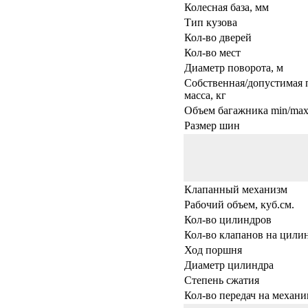
Колесная база, мм
Тип кузова
Кол-во дверей
Кол-во мест
Диаметр поворота, м
Собственная/допустимая 
масса, кг
Объем багажника min/max,
Размер шин
Клапанный механизм
Рабочий объем, куб.см.
Кол-во цилиндров
Кол-во клапанов на цили
Ход поршня
Диаметр цилиндра
Степень сжатия
Кол-во передач на механи