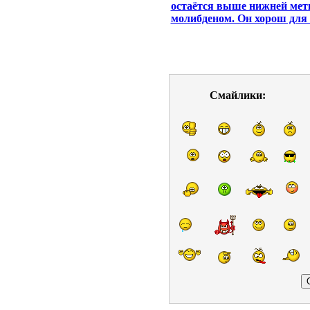
остаётся выше нижней метк
молибденом. Он хорош для 
Смайлики: