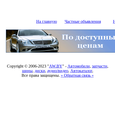
На главную
Частные объявления
Н
Copyright © 2006-2023 "
AW.BY
" -
Автомобили
,
запчасти
,
шины
,
диски
,
аудио/видео
,
Автокаталог
,
Все права защищены.
» Обратная связь «