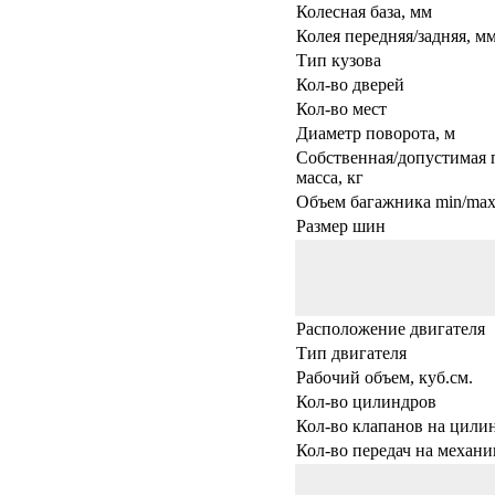
Колесная база, мм
Колея передняя/задняя, м
Тип кузова
Кол-во дверей
Кол-во мест
Диаметр поворота, м
Собственная/допустимая 
масса, кг
Объем багажника min/max,
Размер шин
Расположение двигателя
Тип двигателя
Рабочий объем, куб.см.
Кол-во цилиндров
Кол-во клапанов на цили
Кол-во передач на механи