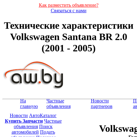
Как разместить объявление?
Связаться с нами
Технические характеристики
Volkswagen Santana BR 2.0
(2001 - 2005)
На
Частные
Новости
П
главную
объявления
партнеров
а
Новости
АвтоКаталог
Купить Запчасти
Частные
Volkswag
объявления
Поиск
автомобилей
Подать