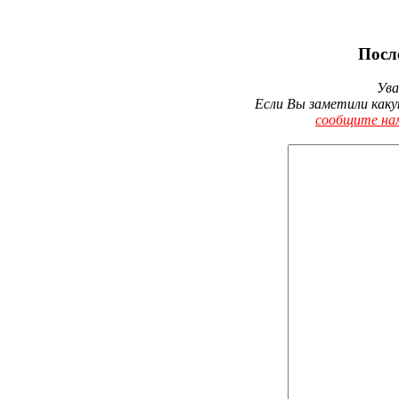
Посл
Ува
Если Вы заметили каку
сообщите на