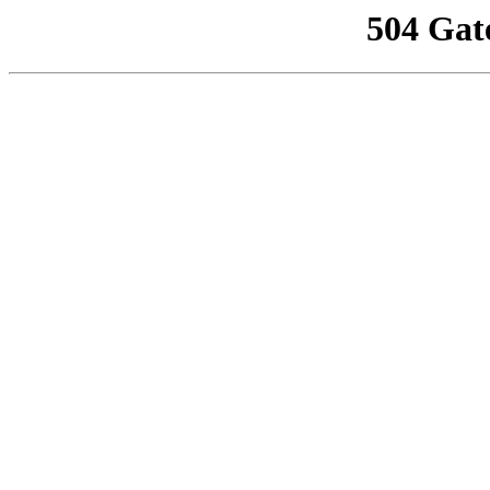
504 Gat