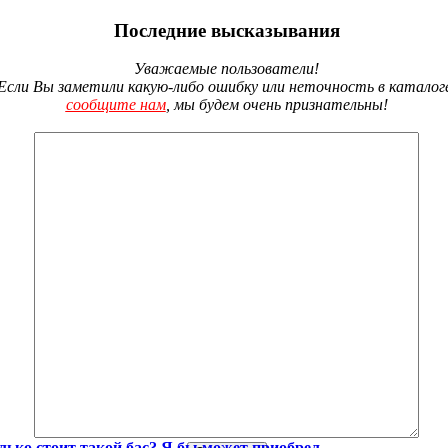
Последние высказывания
Уважаемые пользователи!
Если Вы заметили какую-либо ошибку или неточность в каталог
сообщите нам
, мы будем очень признательны!
лько стоит такой бас? Я бы может приобрел..