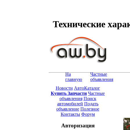
Технические харак
На
Частные
главную
объявления
Новости
АвтоКаталог
Купить Запчасти
Частные
объявления
Поиск
автомобилей
Подать
объявление
Полезное
Контакты
Форум
Авторизация