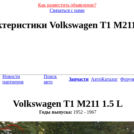
Как разместить объявление?
Связаться с нами
теристики Volkswagen T1 M211 1
Новости
Поиск
Запчасти
АвтоКаталог
Фору
партнеров
авто
Volkswagen T1 M211 1.5 L
Годы выпуска:
1952 - 1967