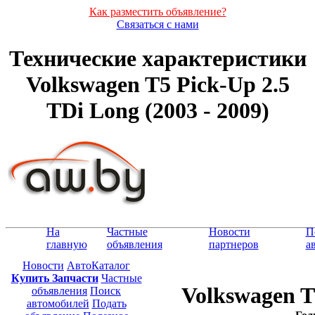
Как разместить объявление?
Связаться с нами
Технические характеристики
Volkswagen T5 Pick-Up 2.5
TDi Long (2003 - 2009)
На
Частные
Новости
П
главную
объявления
партнеров
а
Новости
АвтоКаталог
Купить Запчасти
Частные
Volkswagen T
объявления
Поиск
автомобилей
Подать