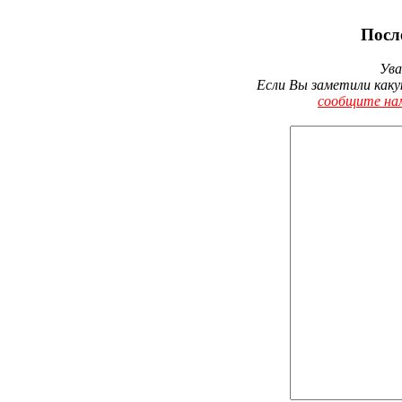
Посл
Ува
Если Вы заметили каку
сообщите на