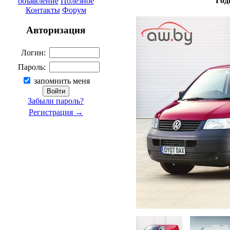
Год
объявление
Полезное
Контакты
Форум
Авторизация
Логин:
Пароль:
запомнить меня
Забыли пароль?
Регистрация →