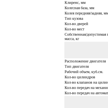
Клиренс, мм
Колесная база, мм
Колея передняя/задняя, м
Тип кузова
Кол-во дверей
Кол-во мест
Собственная/допустимая 
масса, кг
Расположение двигателя
Тип двигателя
Рабочий объем, куб.см.
Кол-во цилиндров
Кол-во клапанов на цили
Кол-во передач на механи
Кол-во передач на автома