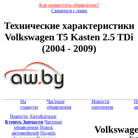
Как разместить объявление?
Связаться с нами
Технические характеристики
Volkswagen T5 Kasten 2.5 TDi
(2004 - 2009)
На
Частные
Новости
П
главную
объявления
партнеров
а
Новости
АвтоКаталог
Купить Запчасти
Частные
Volkswage
объявления
Поиск
автомобилей
Подать