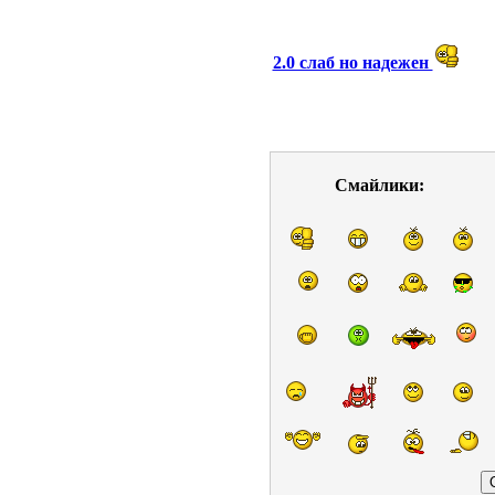
2.0 слаб но надежен
Смайлики: