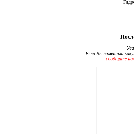
Гидр
Посл
Ува
Если Вы заметили каку
сообщите на