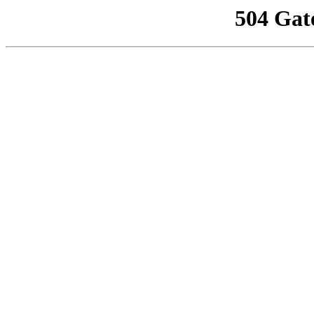
504 Gat