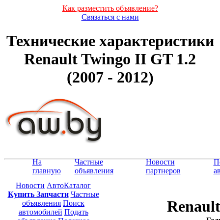
Как разместить объявление?
Связаться с нами
Технические характеристики
Renault Twingo II GT 1.2
(2007 - 2012)
На
Частные
Новости
П
главную
объявления
партнеров
а
Новости
АвтоКаталог
Купить Запчасти
Частные
Renault
объявления
Поиск
автомобилей
Подать