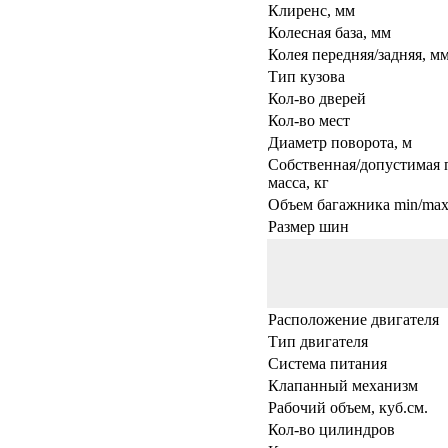
Клиренс, мм
Колесная база, мм
Колея передняя/задняя, м
Тип кузова
Кол-во дверей
Кол-во мест
Диаметр поворота, м
Собственная/допустимая 
масса, кг
Объем багажника min/max,
Размер шин
Расположение двигателя
Тип двигателя
Система питания
Клапанный механизм
Рабочий объем, куб.см.
Кол-во цилиндров