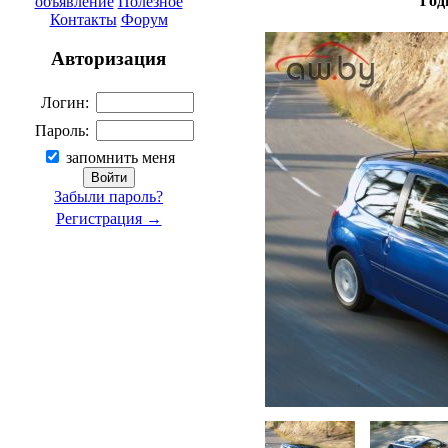
Год
объявление
Полезное
Контакты
Форум
Авторизация
Логин:
Пароль:
запомнить меня
Забыли пароль?
Регистрация →