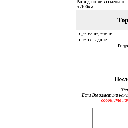
Расход топлива смешанны
л./100км
Тор
Тормоза передние
Тормоза задние
Гидр
Посл
Ува
Если Вы заметили каку
сообщите на