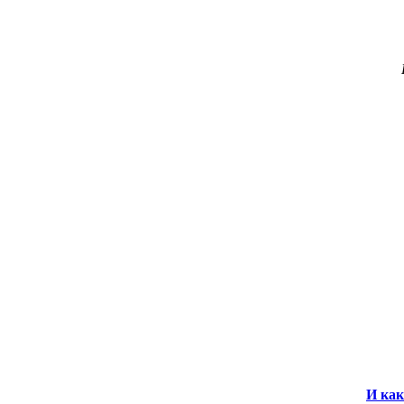
И как