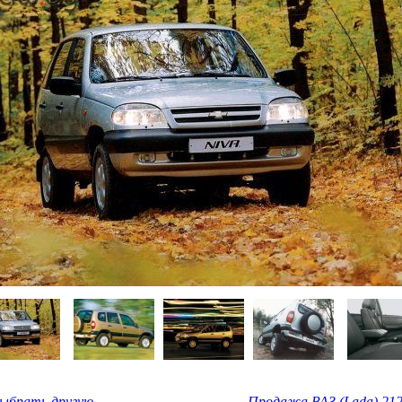
Выбрать другую
Продажа ВАЗ (Lada) 212