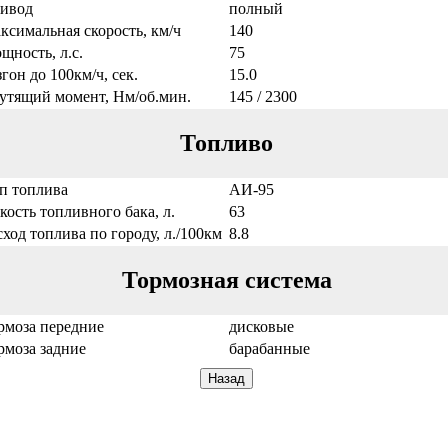
ивод
полный
ксимальная скорость, км/ч
140
щность, л.с.
75
згон до 100км/ч, сек.
15.0
утящий момент, Нм/об.мин.
145 / 2300
Топливо
п топлива
АИ-95
кость топливного бака, л.
63
сход топлива по городу, л./100км
8.8
Тормозная система
рмоза передние
дисковые
рмоза задние
барабанные