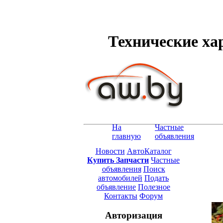
Технические хар
На
Частные
главную
объявления
Новости
АвтоКаталог
Купить Запчасти
Частные
объявления
Поиск
автомобилей
Подать
объявление
Полезное
Контакты
Форум
Авторизация