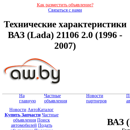
Как разместить объявление?
Связаться с нами
Технические характеристики
ВАЗ (Lada) 21106 2.0 (1996 -
2007)
На
Частные
Новости
П
главную
объявления
партнеров
а
Новости
АвтоКаталог
Купить Запчасти
Частные
ВАЗ (
объявления
Поиск
автомобилей
Подать