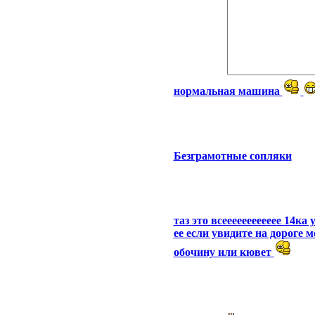
нормальная машина
Безграмотные сопляки
таз это всееееееееееее 14ка 
ее если увидите на дороге 
обочину или кювет