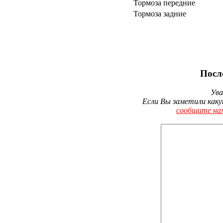
Тормоза передние
Тормоза задние
Посл
Ува
Если Вы заметили каку
сообщите на