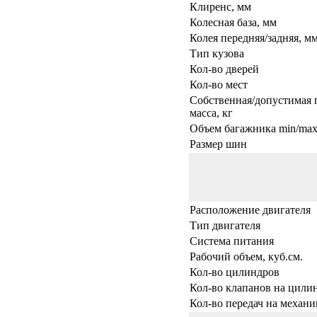
Клиренс, мм
Колесная база, мм
Колея передняя/задняя, м
Тип кузова
Кол-во дверей
Кол-во мест
Собственная/допустимая 
масса, кг
Объем багажника min/max,
Размер шин
Расположение двигателя
Тип двигателя
Система питания
Рабочий объем, куб.см.
Кол-во цилиндров
Кол-во клапанов на цили
Кол-во передач на механи